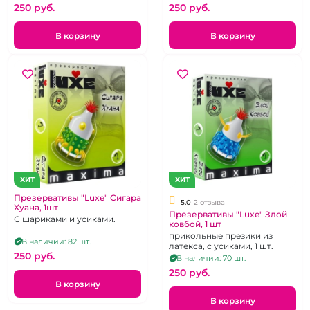
250 pуб.
250 pуб.
В корзину
В корзину
ХИТ
ХИТ
Презервативы "Luxe" Сигара
5.0
2 отзыва
Хуана, 1шт
Презервативы "Luxe" Злой
С шариками и усиками.
ковбой, 1 шт
прикольные презики из
В наличии: 82 шт.
латекса, с усиками, 1 шт.
250 pуб.
В наличии: 70 шт.
250 pуб.
В корзину
В корзину