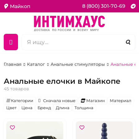
8 (800) 301-70-69
Майкоп
Главная
Каталог
Анальные стимуляторы
Анальные е
Анальные елочки в Майкопе
45 товаров
Категории
Сначала новые
Магазин
Материал
Цвет
Цена
Бренд
Длина
Толщина