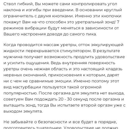
Ствол гибкий, Вы можете сами контролировать угол
наклона и изгибы при введении. В основании круглый
ограничитель с двумя кнопками. Именно эти кнопочки
покажут Вам на что способен это уретральный зонд! 7
режимов вибрации будут меняться в зависимости от
Вашего настроения доводя до самого пика.
Когда проводится массаж уретры, отток эякулирующей
жидкости перекрывается стимулятором. В результате
мужчина получает возможность продлить удовольствие
и усилить ощущения. Ведь внутренняя поверхность
уретры очень нежная область и это настоящий кладезь
нервных окончаний, прикосновения к которым, дарят
ни с чем не сравнимые эмоции. Именно поэтому этот
вид мастурбации пользуется такой огромной
популярностью. После оргазма для эякулята нет выхода,
советуем Вам подождать 20 - 30 секунд после оргазма и
вытащить зонд, тогда Вы испытаете второй оргазм уже с
выходом эякулята.
Не забывайте о безопасности и все будет в порядке,
подготовитесь тщательнее. Удовольствие не должно