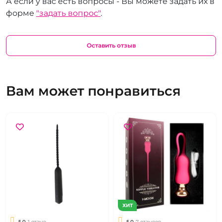
А если у вас есть вопросы - Вы можете задать их в
форме
"задать вопрос"
.
Оставить отзыв
Вам может понравиться
ХИТ
5.0
1 отзыв
5.0
7 отзывов