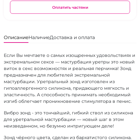
Оплатить частями
Описание
Наличие
Доставка и оплата
Если Вы мечтаете о самых изощренных удовольствиях и
экстремальном сексе — мастурбация уретры это новый
виток в секс возможностях и реальная перчинка! Зонд
предназначен для любителей экстремальной
мастурбации. Уретральный зонд изготовлен из
гипоаллергенного силикона, придающего мягкость и
эластичность. А способность принимать необходимый
изгиб облегчает проникновение стимулятора в пенис.
Вибро зонд - это тончайший, гибкий ствол из силикона
для уретральной мастурбации — новый шаг в этом
неизведанном, но безумно интригующем деле!
Зонд чёрного цвета, сделан из бархатистого силикона.