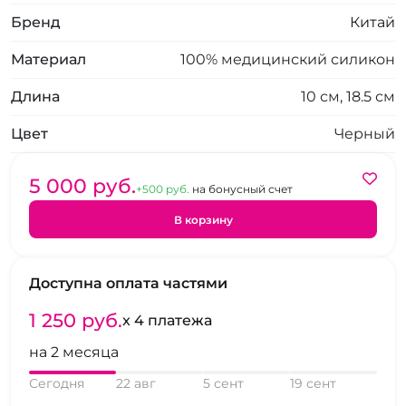
Бренд
Китай
Материал
100% медицинский силикон
Длина
10 см, 18.5 см
Цвет
Черный
5 000 pуб.
+500 pуб.
на бонусный счет
В корзину
Доступна оплата частями
1 250 pуб.
x 4 платежа
на 2 месяца
Сегодня
22 авг
5 сент
19 сент