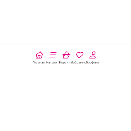
Главная
Каталог
Корзина
Избранное
Профиль
Наши соц
сети: