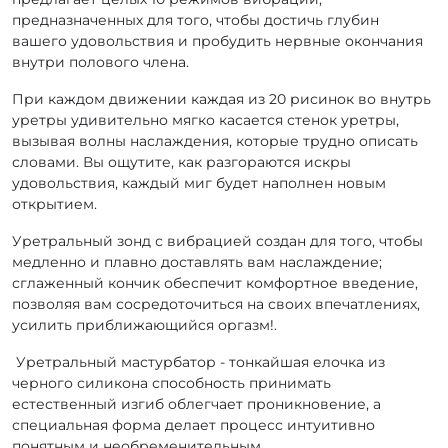
предназначенных для того, чтобы достичь глубин
вашего удовольствия и пробудить нервные окончания
внутри полового члена.
При каждом движении каждая из 20 рисинок во внутрь
уретры удивительно мягко касается стенок уретры,
вызывая волны наслаждения, которые трудно описать
словами. Вы ощутите, как разгораются искры
удовольствия, каждый миг будет наполнен новым
открытием.
Уретральный зонд с вибрацией создан для того, чтобы
медленно и плавно доставлять вам наслаждение;
сглаженный кончик обеспечит комфортное введение,
позволяя вам сосредоточиться на своих впечатлениях,
усилить приближающийся оргазм!.
Уретральный мастурбатор - тонкайшая елочка из
черного силикона способность принимать
естественный изгиб облегчает проникновение, а
специальная форма делает процесс интуитивно
понятным и необременительным.