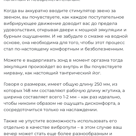
Когда вы аккуратно вводите стимулятор звено за
звеном, вы почувствуете, как каждое поступательное
вибрирующее движение доводит вас до предела
удовольствия, открывая двери к мощной эякуляции и
бурным ощущениям. И не забудьте о смазке на водной
основе, она необходима для того, чтобы этот процесс
стал по-настоящему комфортным и безболезненным.
Можете е выдергивать зонд в момент оргазма тогда
эякуляция произойдет во внутрь и Вы почувствуете
нирвану, как настоящий тантрический йог.
Говоря о размерах, имеет общую длину 250 мм, из
которых 148 мм составляют рабочую длину жгутика, а
ширина составляет всего 1-2 мм – как раз идеально,
чтобы никоим образом не ощущать дискомфорта, а
сосредоточиться только на наслаждении.
Также не упустите возможность использовать его
отдельно в качестве вибропули – в этом случае ваш
вечер может стать еще более разнообразным и