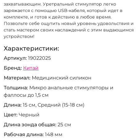
захватывающим. Уретральный стимулятор легко
заряжается с помощью USB-кабеля, который идет в
комплекте, и готов к действию в любое время.
Позвольте себе ощутить новый уровень удовольствия и
стать мастером своих наслаждений с этим выдающимся
устройством!
Характеристики:
Артикул
19022025
Бренд
Китай
Материал
Медицинский силикон
Толщина
Микро анальные стимуляторы и
фаллосы до 1,5 см
Длина
15 см, Средний (15-18 см)
Цвет
Черный
Длина зонда общая
25 см
Рабочая длина
148 мм