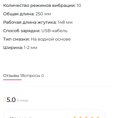
Количество режимов вибрации
10
Общая длина
250 мм
Рабочая длина жгутика
148 мм
Способ зарядки
USB-кабель
Тип смазки
На водной основе
Ширина
1-2 мм
Отзывы
Вопросы
1
0
5.0
(1 отзыв)