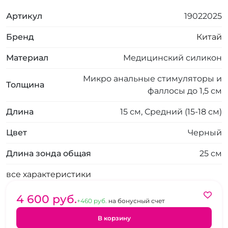
Артикул
19022025
Бренд
Китай
Материал
Медицинский силикон
Микро анальные стимуляторы и
Толщина
фаллосы до 1,5 см
Длина
15 см, Средний (15-18 см)
Цвет
Черный
Длина зонда общая
25 см
все характеристики
4 600 pуб.
+460 pуб.
на бонусный счет
В корзину