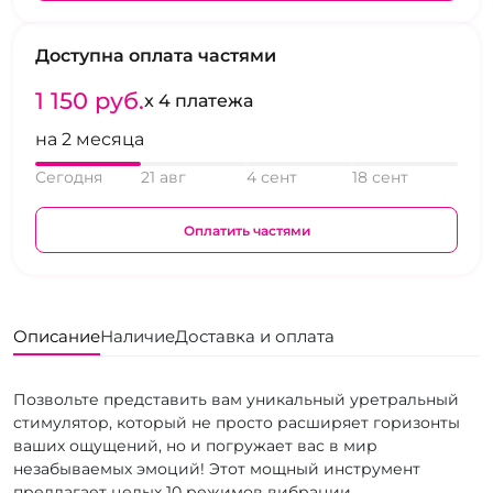
Доступна оплата частями
1 150 pуб.
x 4 платежа
на 2 месяца
Сегодня
21 авг
4 сент
18 сент
Оплатить частями
Описание
Наличие
Доставка и оплата
Позвольте представить вам уникальный уретральный
стимулятор, который не просто расширяет горизонты
ваших ощущений, но и погружает вас в мир
незабываемых эмоций! Этот мощный инструмент
предлагает целых 10 режимов вибрации,