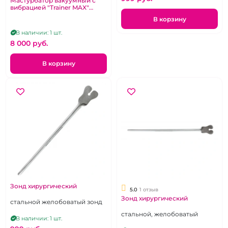
Мастурбатор вакуумный с
вибрацией "Trainer MAX"
черный бутон
В корзину
перезаряжаемый
В наличии: 1 шт.
8 000 pуб.
В корзину
Зонд хирургический
5.0
1 отзыв
Зонд хирургический
стальной желобоватый зонд
стальной, желобоватый
В наличии: 1 шт.