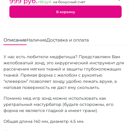
999 pуб.
+99 pуб.
на бонусный счет
В корзину
Описание
Наличие
Доставка и оплата
У нас есть любители медфетиша? Представляем Вам
желобоватый зонд, это хирургический инструмент для
рассечения мягких тканей и защиты глубоколежащих
тканей. Прямая форма с желобом с рукоятью
“клевером” позволяет зонду удобно лежать вруке, а
матовая поверхность не даст ему скользить.
Помимо мед игр зонд можно использовать как
уретральный мастурбатор (будьте осторожны, его
форма не является гладкой а имеет грани).
Общая длина 140 мм, диаметр 4.5 мм.