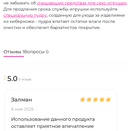
не забывать об
очищающих средствах для секс-игрушек
.
Для продления срока службы игрушки используйте
специальную пудру
, созданную для ухода за изделиями
из киберкожи - пудра впитает остатки влаги после
очистки и обеспечит бархатистое покрытие.
Отзывы
Вопросы
1
0
5.0
(1 отзыв)
Залман
6 мая 2025
Использование данного продукта
оставляет приятное впечатление