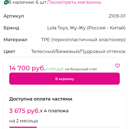
В наличии: 6 шт.
Посмотреть магазины
Артикул
2109-01
Бренд
Lola Toys, Жу-Жу (Россия - Китай)
Материал
TPE (термопластичный эластомер)
Цвет
Телесный/Бежевый/Пудровый оттенок
14 700 pуб.
+1 470 pуб.
на бонусный счет
В корзину
Доступна оплата частями
3 675 pуб.
x 4 платежа
на 2 месяца