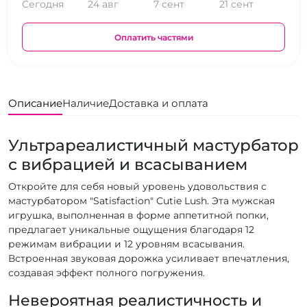
Сегодня
24 авг
7 сент
21 сент
Оплатить частями
Описание
Наличие
Доставка и оплата
Ультрареалистичный мастурбатор
с вибрацией и всасыванием
Откройте для себя новый уровень удовольствия с
мастурбатором "Satisfaction" Cutie Lush. Эта мужская
игрушка, выполненная в форме аппетитной попки,
предлагает уникальные ощущения благодаря 12
режимам вибрации и 12 уровням всасывания.
Встроенная звуковая дорожка усиливает впечатления,
создавая эффект полного погружения.
Невероятная реалистичность и