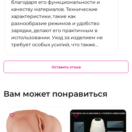
благодаря его функциональности и
качеству материалов. Технические
характеристики, такие как
разнообразие режимов и удобство
зарядки, делают его практичным в
использовании. Уход за изделием не
требует особых усилий, что также
является плюсом. Материал приятен на
ощупь, что добавляет комфорта при
эксплуатации.
Оставить отзыв
Вам может понравиться