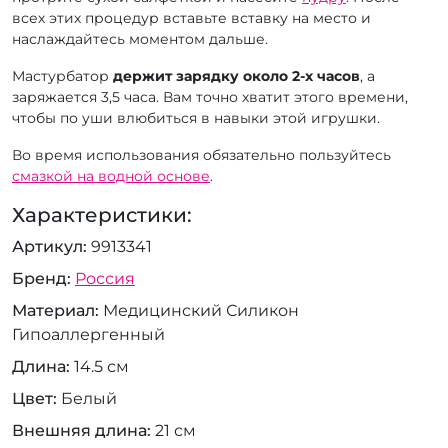
всех этих процедур вставьте вставку на место и
наслаждайтесь моментом дальше.
Мастурбатор
держит зарядку около 2-х часов
, а
заряжается 3,5 часа. Вам точно хватит этого времени,
чтобы по уши влюбиться в навыки этой игрушки.
Во время использования обязательно пользуйтесь
смазкой на водной основе
.
Характеристики:
Артикул
9913341
Бренд
Россия
Материал
Медицинский Силикон
Гипоаллергенный
Длина
14.5 см
Цвет
Белый
Внешняя длина
21 см