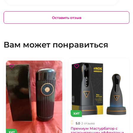
Оставить отзыв
Вам может понравиться
ХИТ
5.0
2 отзыва
Премиум Мастурбатор с
засасывающим эффектом и
ХИТ