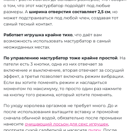
о том, что этот мастурбатор подойдёт под любые
размеры. А
ширина отверстия составляет 2,5 см
, но
может подстраиваться под любой член, создавая тот
самый тесный контакт.
Работает игрушка крайне тихо
, что даёт вам
возможность использовать мастурбатор в самый
неожиданных местах.
По управлению мастурбатор тоже крайне простой
. На
патели есть 3 кнопки, одна из них отвечает за
включение и выключение, вторая отвечает за сосущий
эффект, а третья позволяет включать режим вибрации.
Если вы хотите поменять режим и насладиться
моментом по максимуму, то просто один раз нажмите
на кнопку того режима, который хотите поменять.
По уходу королева оргазмов не требует много. До и
после использования вытащите вставку и промойне
сначала обычной водой, обязательно после промывки
нанесите
очищающий лосьон для секс игрушек
,
протрите сухой салфеткой и насесите
пудру
. После