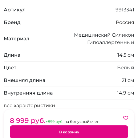
Артикул
9913341
Бренд
Россия
Медицинский Силикон
Материал
Гипоаллергенный
Длина
14.5 см
Цвет
Белый
Внешняя длина
21 см
Внутренняя длина
14.9 см
все характеристики
8 999 pуб.
+899 pуб.
на бонусный счет
В корзину