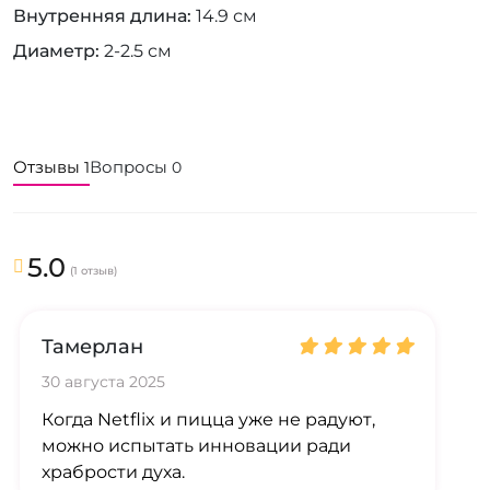
Внутренняя длина
14.9 см
Диаметр
2-2.5 см
Отзывы
Вопросы
1
0
5.0
(1 отзыв)
Тамерлан
30 августа 2025
Когда Netflix и пицца уже не радуют,
можно испытать инновации ради
храбрости духа.