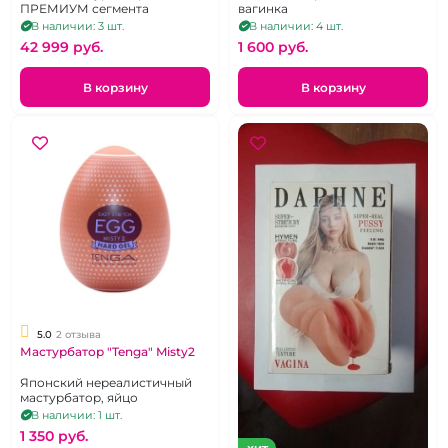
ПРЕМИУМ сегмента
вагинка
В наличии: 3 шт.
В наличии: 4 шт.
42 999 pуб.
1 600 pуб.
В корзину
В корзину
5.0
2 отзыва
Мастурбатор "Tenga" Misty2
Японский нереалистичный
мастурбатор, яйцо
В наличии: 1 шт.
1 350 pуб.