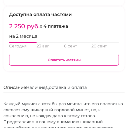
Доступна оплата частями
2 250 pуб.
x 4 платежа
на 2 месяца
Сегодня
23 авг
6 сент
20 сент
Оплатить частями
Описание
Наличие
Доставка и оплата
Каждый мужчина хотя бы раз мечтал, что его половинка
сделает ему шикарный горловой минет, но, к
сожалению, не каждая дама к этому готова.
Представляем к вашему вниманию шикарный
мастурбатор с эффектом того самого королевского