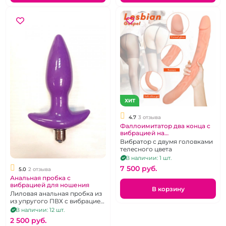
ХИТ
4.7
3 отзыва
Фаллоимитатор два конца с
вибрацией на
бесппроводном пульте "S-
Вибратор с двумя головками
Hande" King 3
телесного цвета
В наличии: 1 шт.
7 500 pуб.
5.0
2 отзыва
Анальная пробка с
вибрацией для ношения
В корзину
Лиловая анальная пробка из
из упругого ПВХ с вибрацией,
пригодная для ношения.
В наличии: 12 шт.
2 500 pуб.