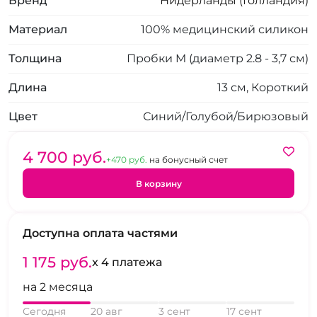
Бренд
Нидерланды (Голландия)
Материал
100% медицинский силикон
Толщина
Пробки M (диаметр 2.8 - 3,7 см)
Длина
13 см, Короткий
Цвет
Синий/Голубой/Бирюзовый
4 700 pуб.
+470 pуб.
на бонусный счет
В корзину
Доступна оплата частями
1 175 pуб.
x 4 платежа
на 2 месяца
Сегодня
20 авг
3 сент
17 сент