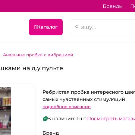
Бренды
П
Каталог
Анальные пробки с вибрацией
ками на д.у пульте
Ребристая пробка интересного цве
самых чувственных стимуляций
подробное описание
В наличии: 1 шт.
Посмотреть магаз
Бренд