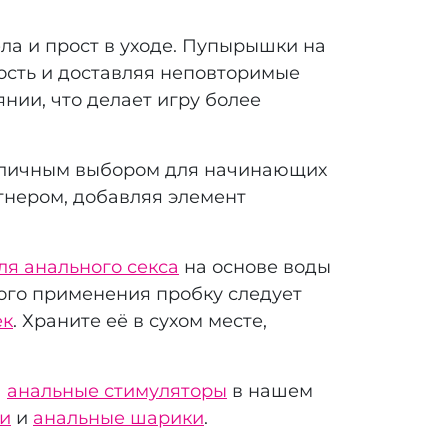
ла и прост в уходе. Пупырышки на
ость и доставляя неповторимые
нии, что делает игру более
 отличным выбором для начинающих
тнером, добавляя элемент
ля анального секса
на основе воды
ого применения пробку следует
ек
. Храните её в сухом месте,
а
анальные стимуляторы
в нашем
ии
и
анальные шарики
.