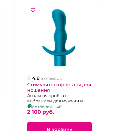
4.8
5 отзывов
Стимулятор простаты для
ношения
Анальная пробка с
вибрацией для мужчин и
женщин
В наличии: 1 шт.
2 100 pуб.
В корзину