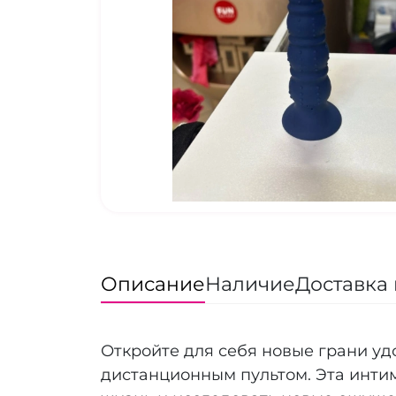
Описание
Наличие
Доставка 
Откройте для себя новые грани у
дистанционным пультом. Эта интим