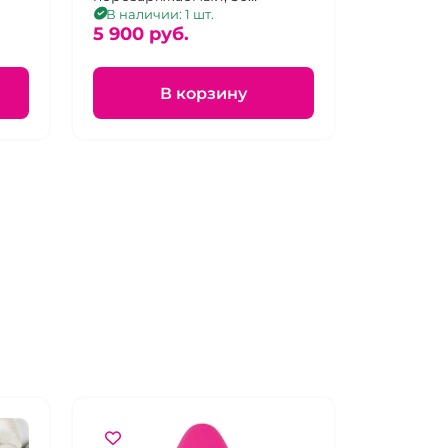
режимов
В наличии: 1 шт.
5 900 pуб.
В корзину