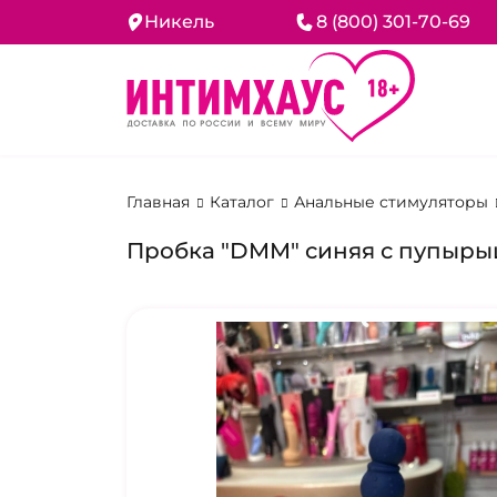
Никель
8 (800) 301-70-69
Главная
Каталог
Анальные стимуляторы
Пробка "DMM" синяя с пупырыш