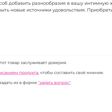
соб добавить разнообразия в вашу интимную ж
ыть новые источники удовольствия. Приобрети
этот товар заслуживает доверия.
писанием продукта
, чтобы составить своё мнение.
 задать их в форме
"задать вопрос"
.