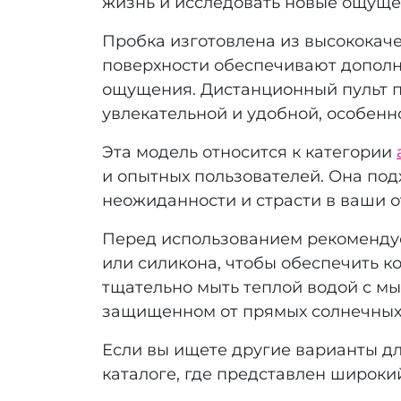
жизнь и исследовать новые ощуще
Пробка изготовлена из высококаче
поверхности обеспечивают дополн
ощущения. Дистанционный пульт по
увлекательной и удобной, особенно
Эта модель относится к категории
и опытных пользователей. Она под
неожиданности и страсти в ваши 
Перед использованием рекомендуе
или силикона, чтобы обеспечить к
тщательно мыть теплой водой с м
защищенном от прямых солнечных
Если вы ищете другие варианты д
каталоге, где представлен широк