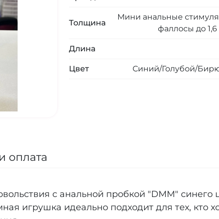
Мини анальные стимуля
Толщина
фаллосы до 1,6 
Длина
Цвет
Синий/Голубой/Бир
и оплата
довольствия с анальной пробкой "DMM" синего
ная игрушка идеально подходит для тех, кто х