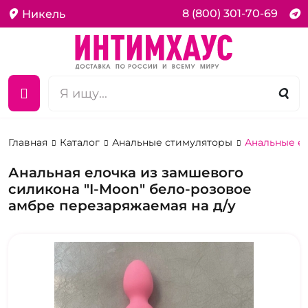
8 (800) 301-70-69
Никель
Главная
Каталог
Анальные стимуляторы
Анальные е
Анальная елочка из замшевого
силикона "I-Moon" бело-розовое
амбре перезаряжаемая на д/у