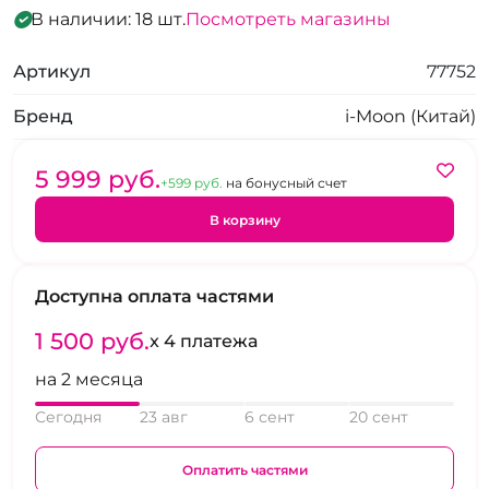
В наличии: 18 шт.
Посмотреть магазины
Артикул
77752
Бренд
i-Moon (Китай)
5 999 pуб.
+599 pуб.
на бонусный счет
В корзину
Доступна оплата частями
1 500 pуб.
x 4 платежа
на 2 месяца
Сегодня
23 авг
6 сент
20 сент
Оплатить частями