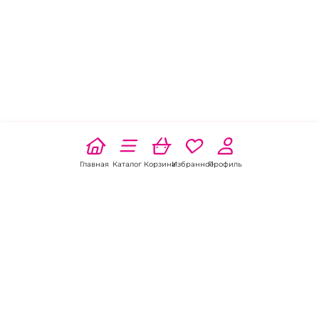
Главная
Каталог
Корзина
Избранное
Профиль
Наши соц
сети: