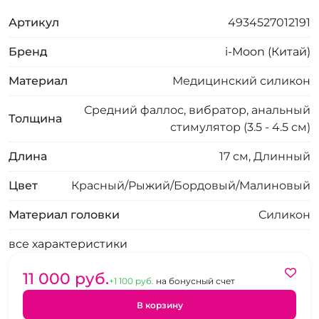
Артикул
4934527012191
Бренд
i-Moon (Китай)
Материал
Медицинский силикон
Средний фаллос, вибратор, анальный
Толщина
стимулятор (3.5 - 4.5 см)
Длина
17 см, Длинный
Цвет
Красный/Рыжий/Бордовый/Малиновый
Материал головки
Силикон
все характеристики
11 000 pуб.
+1 100 pуб.
на бонусный счет
В корзину