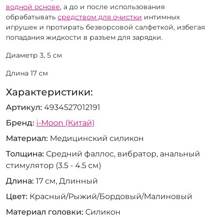
водной основе
, а до и после использования
обрабатывать
средством для очистки
интимных
игрушек и протирать безворсовой салфеткой, избегая
попадания жидкости в разъем для зарядки.
Диаметр 3, 5 см
Длина 17 см
Характеристики:
Артикул
4934527012191
Бренд
i-Moon (Китай)
Материал
Медицинский силикон
Толщина
Средний фаллос, вибратор, анальный
стимулятор (3.5 - 4.5 см)
Длина
17 см, Длинный
Цвет
Красный/Рыжий/Бордовый/Малиновый
Материал головки
Силикон