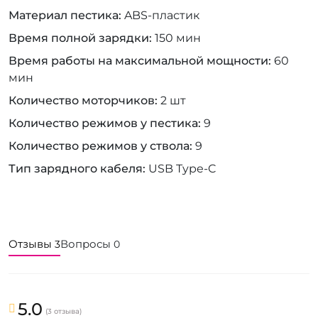
Материал пестика
ABS-пластик
Время полной зарядки
150 мин
Время работы на максимальной мощности
60
мин
Количество моторчиков
2 шт
Количество режимов у пестика
9
Количество режимов у ствола
9
Тип зарядного кабеля
USB Type-C
Отзывы
Вопросы
3
0
5.0
(3 отзыва)