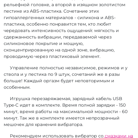
рельефной головке, а второй в изящном золотистом
пестике из ABS-пластика. Сочетание этих
гипоаллергенных материалов - силикона и ABS-
пластика, особенно понравится тем, кто любит
чередовать интенсивность ощущений: мягкость и
сдержанность вибрации, передаваемой через
силиконовое покрытие и мощную,
сконцентрированную на одной зоне, вибрацию,
проводимую через пластиковый элемент.
Управление полностью независимое, режимов и у
ствола и у пестика по 9 штук, сочетаний же в разы
больше! Каждый оргазм будет неповторимым и
особенным.
Игрушка перезаряжаемая, зарядный кабель USB
Type-C идет в комплекте. Время полной зарядки - 150
минут, время работы на максимальной мощности - 60
минут. Так же в комплекте имеется непрозрачный
мешочек для хранения вибратора.
Рекомендуем использовать вибратор со
смазками на