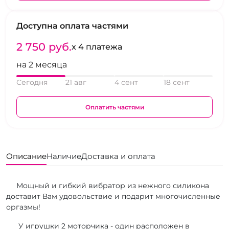
Доступна оплата частями
2 750 pуб.
x 4 платежа
на 2 месяца
Сегодня
21 авг
4 сент
18 сент
Оплатить частями
Описание
Наличие
Доставка и оплата
Мощный и гибкий вибратор из нежного силикона
доставит Вам удовольствие и подарит многочисленные
оргазмы!
У игрушки 2 моторчика - один расположен в