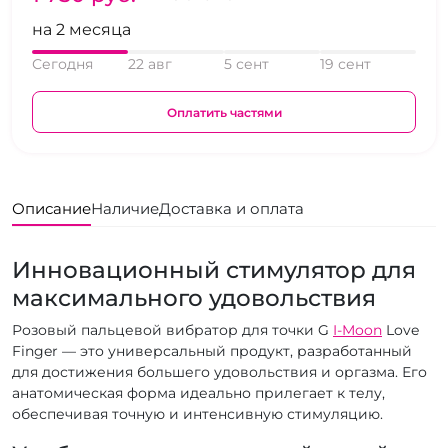
на 2 месяца
Сегодня
22 авг
5 сент
19 сент
Оплатить частями
Описание
Наличие
Доставка и оплата
Инновационный стимулятор для
максимального удовольствия
Розовый пальцевой вибратор для точки G
I-Moon
Love
Finger — это универсальный продукт, разработанный
для достижения большего удовольствия и оргазма. Его
анатомическая форма идеально прилегает к телу,
обеспечивая точную и интенсивную стимуляцию.