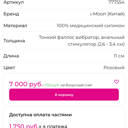
Артикул
777554
Бренд
i-Moon (Китай)
Материал
100% медицинский силикон
Тонкий фаллос вибратор, анальный
Толщина
стимулятор (2,6 - 3,4 см)
Длина
11 см
Цвет
Розовый
7 000 pуб.
+700 pуб.
на бонусный счет
В корзину
Доступна оплата частями
1 750 pуб.
x 4 платежа