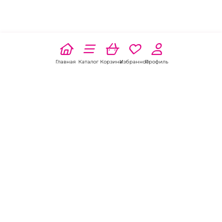
Главная
Каталог
Корзина
Избранное
Профиль
Наши соц
сети:
Если есть
вопросы:
КОНТАКТЫ В НИКЕЛЕ