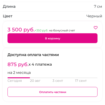
Длина
7 см
Цвет
Черный
3 500 pуб.
+350 pуб.
на бонусный счет
В корзину
Доступна оплата частями
875 pуб.
x 4 платежа
на 2 месяца
Сегодня
20 авг
3 сент
17 сент
Оплатить частями