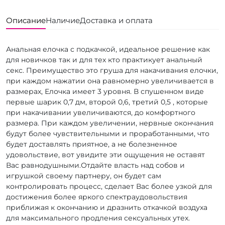
Описание
Наличие
Доставка и оплата
Анальная елочка с подкачкой, идеальное решение как
для новичков так и для тех кто практикует анальный
секс. Преимущество это груша для накачивания елочки,
при каждом нажатии она равномерно увеличивается в
размерах, Елочка имеет 3 уровня. В спушенном виде
первые шарик 0,7 дм, второй 0,6, третий 0,5 , которые
при накачивании увеличиваются, до комфортного
размера.
При каждом увеличении, нервные окончания
будут более чувствительными и проработанными, что
будет доставлять приятное, а не болезненное
удовольствие, вот увидите эти ощущения не оставят
Вас равнодушными.
Отдайте власть над собов и
игрушкой своему партнеру, он будет сам
контролировать процесс, сделает Вас более узкой для
достижения более яркого спектра
удовольствия
приближая к окончанию и дразнить откачкой воздуха
для максимального продления сексуальных утех.