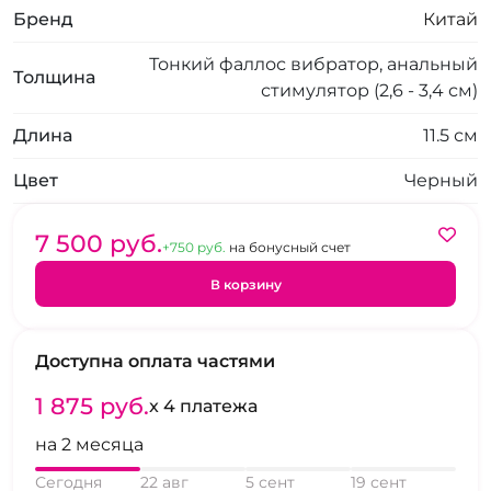
Бренд
Китай
Тонкий фаллос вибратор, анальный
Толщина
стимулятор (2,6 - 3,4 см)
Длина
11.5 см
Цвет
Черный
7 500 pуб.
+750 pуб.
на бонусный счет
В корзину
Доступна оплата частями
1 875 pуб.
x 4 платежа
на 2 месяца
Сегодня
22 авг
5 сент
19 сент