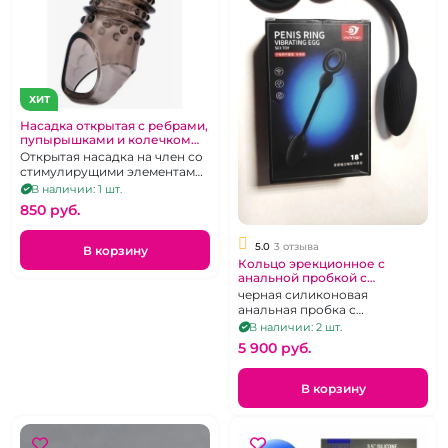
ХИТ
Насадка открытая с ребрами,
пупырышками и колечком
"XLover" черная
Открытая насадка на член со
стимулирущими элементами
на внешней поверхности, с
В наличии: 1 шт.
подхватом под мошонку.
850 pуб.
5.0
3 отзыва
В корзину
Кольцо эрекционное с
анальной пробкой с
беспроводным пультом
черная силиконовая
анальная пробка с
эрекционным кольцом на
В наличии: 2 шт.
сцепке, с вибрацией и
5 900 pуб.
пультом
В корзину