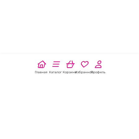
Главная
Каталог
Корзина
Избранное
Профиль
Наши соц
сети: