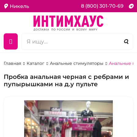
8 (800) 301-70-69
Никель
Главная
Каталог
Анальные стимуляторы
Анальные п
Пробка анальная черная с ребрами и
пупырышками на д.у пульте