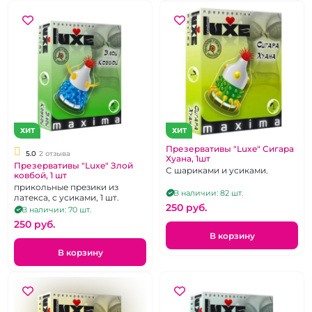
ХИТ
ХИТ
Презервативы "Luxe" Сигара
5.0
2 отзыва
Хуана, 1шт
Презервативы "Luxe" Злой
С шариками и усиками.
ковбой, 1 шт
прикольные презики из
В наличии: 82 шт.
латекса, с усиками, 1 шт.
250 pуб.
В наличии: 70 шт.
250 pуб.
В корзину
В корзину