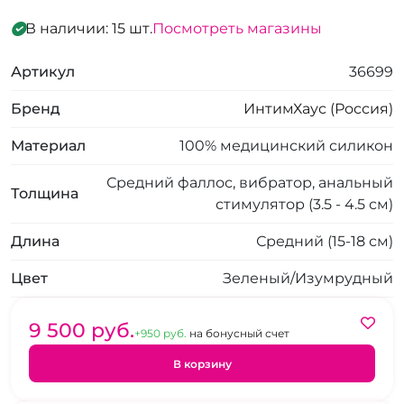
В наличии: 15 шт.
Посмотреть магазины
Артикул
36699
Бренд
ИнтимХаус (Россия)
Материал
100% медицинский силикон
Средний фаллос, вибратор, анальный
Толщина
стимулятор (3.5 - 4.5 см)
Длина
Средний (15-18 см)
Цвет
Зеленый/Изумрудный
9 500 pуб.
+950 pуб.
на бонусный счет
В корзину