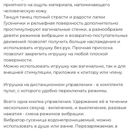
приятного на ощупь материала, напоминающего
человеческую кожу.
Танцуя танец полный страсти и радости лапки
Гусенички и рельефная поверхность дополнительно
простимулируют вагинальные стенки, а разнообразие
девяти режимов вибрации и возвратно-поступательных
движений позволят получить больше наслаждения и
использовать игрушку без рук. Прочная присоска
позволит закрепить игрушку на любой плоской
поверхности.
Можно использовать игрушку как вагинально, так и для
внешней стимуляции, приложив к клитору или члену.
Игрушка на дистанционном управлении - в комплекте
пульт, с которого удобно переключать режимы.
Всего одна кнопка управления. Удержание её в течении
нескольких секунд - включение, и выключение, разовые
нажатия - смена режимов вибрации.
Вибратор-гусеница водонепроницаемый, можно
использовать в душе или ванне. Перезаряжаемая, в