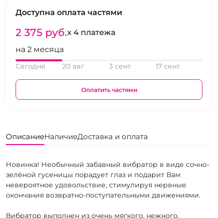
Доступна оплата частями
2 375 pуб.
x 4 платежа
на 2 месяца
Сегодня
20 авг
3 сент
17 сент
Оплатить частями
Описание
Наличие
Доставка и оплата
Новинка! Необычный забавный вибратор в виде сочно-
зелёной гусеницы порадует глаз и подарит Вам
невероятное удовольствие, стимулируя нервные
окончания возвратно-поступательными движениями.
Вибратор выполнен из очень мягкого, нежного,