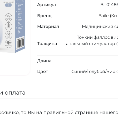
Артикул
BI-0148
Бренд
Baile (Ки
Материал
Медицинский с
Тонкий фаллос ви
Толщина
анальный стимулятор (2,
Длина
Цвет
Синий/Голубой/Бир
и оплата
ояичко, то Вы на правильной странице нашего 