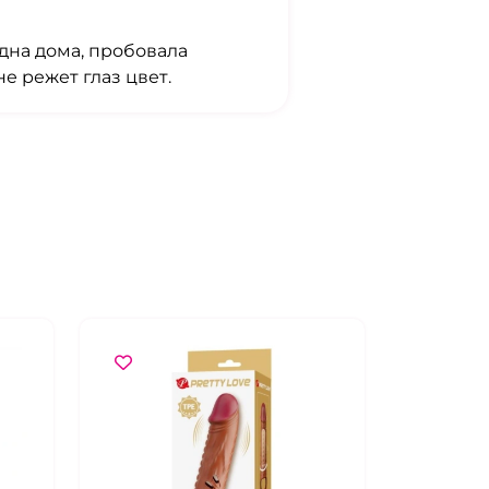
одна дома, пробовала
е режет глаз цвет.