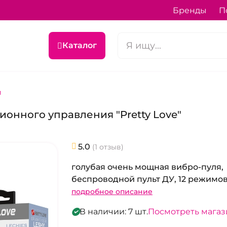
Бренды
П
Каталог
и
ионного управления "Pretty Love"
5.0
(1 отзыв)
голубая очень мощная вибро-пуля,
беспроводной пульт ДУ, 12 режимо
подробное описание
В наличии: 7 шт.
Посмотреть мага