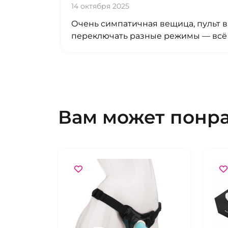
14 октября 2025
Очень симпатичная вещица, пульт в 
переключать разные режимы — всё п
Вам может понр