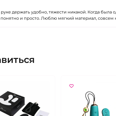
руке держать удобно, тяжести никакой. Когда была 
онятно и просто. Люблю мягкий материал, совсем н
авиться