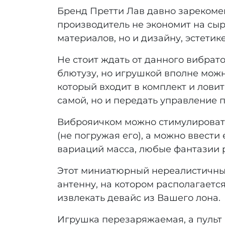
Бренд Претти Лав давно зарекоме
производитель не экономит на сыр
материалов, но и дизайну, эстетик
Не стоит ждать от данного вибрат
блютузу, но игрушкой вполне можн
который входит в комплект и ловит
самой, но и передать управление п
Виброяичком можно стимулировать 
(не погружая его), а можно ввести
вариаций масса, любые фантазии р
Этот миниатюрный нереалистичный
антенну, на котором располагаетс
извлекать девайс из Вашего лона.
Игрушка перезаряжаемая, а пульт 