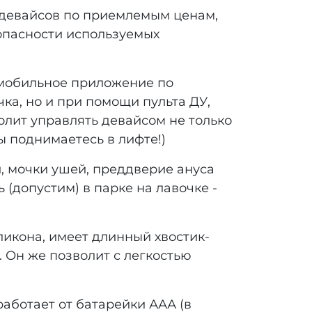
-девайсов по приемлемым ценам,
опасности используемых
 мобильное приложение по
ка, но и при помощи пульта ДУ,
волит управлять девайсом не только
ы поднимаетесь в лифте!)
, мочки ушей, преддверие ануса
 (допустим) в парке на лавочке -
икона, имеет длинный хвостик-
 Он же позволит с легкостью
аботает от батарейки ААА (в