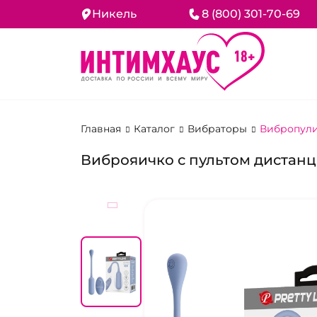
Никель
8 (800) 301-70-69
Главная
Каталог
Вибраторы
Вибропул
Виброяичко с пультом дистанц