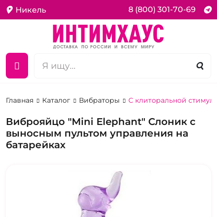
8 (800) 301-70-69
Никель
Главная
Каталог
Вибраторы
С клиторальной стимул
Виброяйцо "Mini Elephant" Слоник с
выносным пультом управления на
батарейках