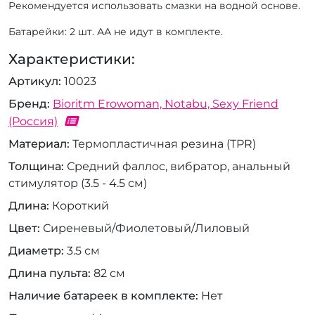
Рекомендуется использовать смазки на водной основе.
Батарейки: 2 шт. АА не идут в комплекте.
Характеристики:
Артикул
10023
Бренд
Bioritm Erowoman, Notabu, Sexy Friend
(Россия)
Материал
Термопластичная резина (TPR)
Толщина
Средний фаллос, вибратор, анальный
стимулятор (3.5 - 4.5 см)
Длина
Короткий
Цвет
Сиреневый/Фиолетовый/Лиловый
Диаметр
3.5 см
Длина пульта
82 см
Наличие батареек в комплекте
Нет