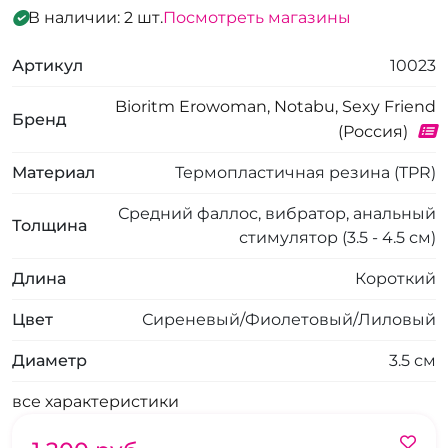
В наличии: 2 шт.
Посмотреть магазины
Артикул
10023
Bioritm Erowoman, Notabu, Sexy Friend
Бренд
(Россия)
Материал
Термопластичная резина (TPR)
Средний фаллос, вибратор, анальный
Толщина
стимулятор (3.5 - 4.5 см)
Длина
Короткий
Цвет
Сиреневый/Фиолетовый/Лиловый
Диаметр
3.5 см
все характеристики