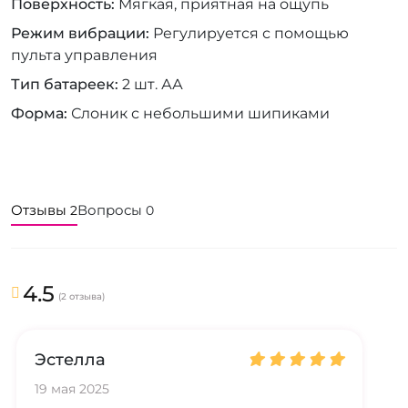
Поверхность
Мягкая, приятная на ощупь
Режим вибрации
Регулируется с помощью
пульта управления
Тип батареек
2 шт. АА
Форма
Слоник с небольшими шипиками
Отзывы
Вопросы
2
0
4.5
(2 отзыва)
Эстелла
19 мая 2025