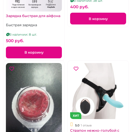
В наличии: 38 шт.
400 pуб.
Зарядка быстрая для айфона
В корзину
Быстрая зарядка
В наличии: 8 шт.
500 pуб.
В корзину
ХИТ
5.0
1 отзыв
Страпон нежно-голубой с