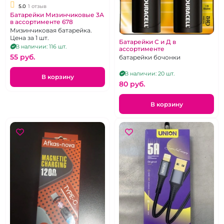
5.0
1 отзыв
Батарейки Мизинчиковые 3А
в ассортименте 678
Мизинчиковая батарейка.
Цена за 1 шт.
Батарейки С и Д в
В наличии: 116 шт.
ассортименте
55 pуб.
батарейки бочонки
В наличии: 20 шт.
В корзину
80 pуб.
В корзину