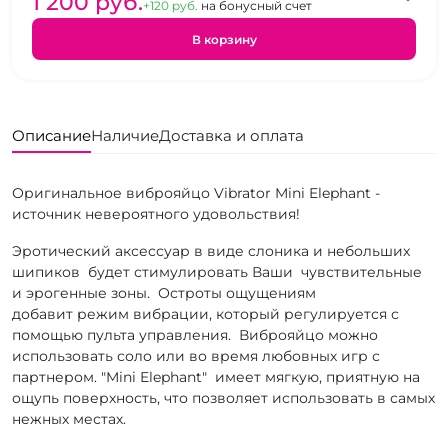
1 200 pуб.
+120 pуб.
на бонусный счет
В корзину
Описание
Наличие
Доставка и оплата
Оригинальное виброяйцо Vibrator Mini Elephant -
источник невероятного удовольствия!
Эротический аксессуар в виде слоника и небольших
шипиков будет стимулировать Ваши чувствительные
и эрогенные зоны. Остроты ощущениям
добавит режим вибрации, который регулируется с
помощью пульта управления. Виброяйцо можно
использовать соло или во время любовных игр с
партнером. "Mini Elephant" имеет мягкую, приятную на
ощупь поверхность, что позволяет использовать в самых
нежных местах.