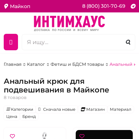
8 (800) 301-70-69
Майкоп
Главная
Каталог
Фетиш и БДСМ товары
Анальный к
Анальный крюк для
подвешивания в Майкопе
8 товаров
Категории
Сначала новые
Магазин
Материал
Цена
Бренд