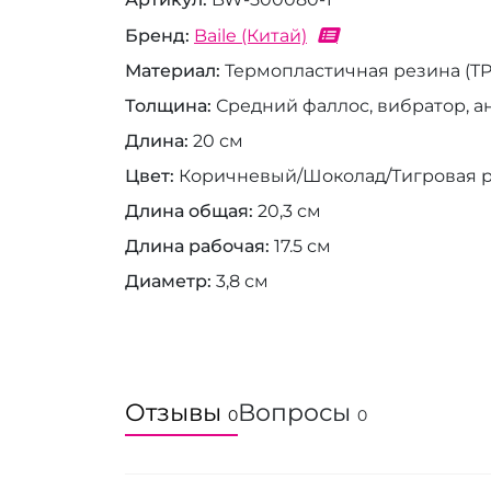
Бренд
Baile (Китай)
Материал
Термопластичная резина (TP
Толщина
Средний фаллос, вибратор, ана
Длина
20 см
Цвет
Коричневый/Шоколад/Тигровая р
Длина общая
20,3 см
Длина рабочая
17.5 см
Диаметр
3,8 см
Отзывы
Вопросы
0
0