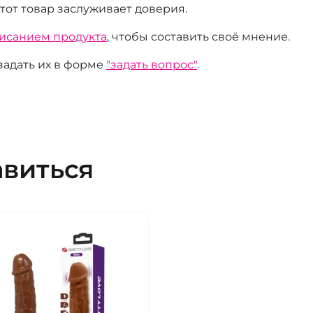
этот товар заслуживает доверия.
писанием продукта
, чтобы составить своё мнение.
 задать их в форме
"задать вопрос"
.
авиться