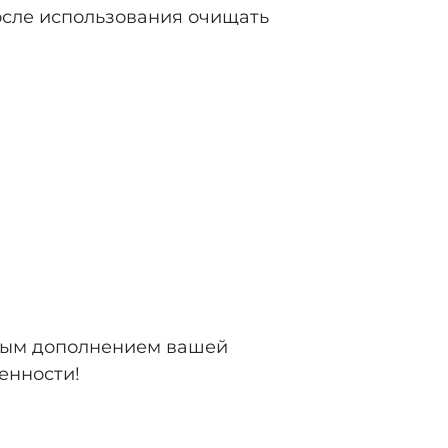
после использования очищать
ным дополнением вашей
енности!