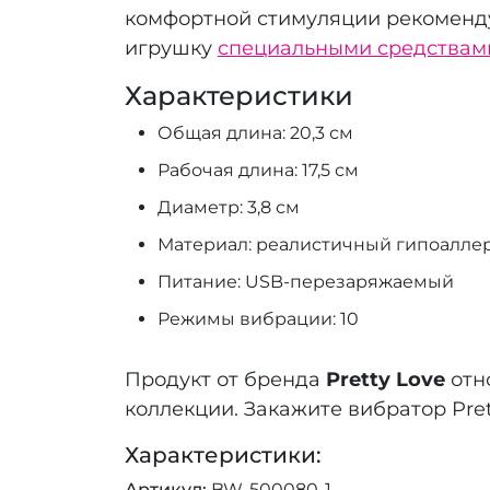
комфортной стимуляции рекоменд
игрушку
специальными средствам
Характеристики
Общая длина: 20,3 см
Рабочая длина: 17,5 см
Диаметр: 3,8 см
Материал: реалистичный гипоалле
Питание: USB-перезаряжаемый
Режимы вибрации: 10
Продукт от бренда
Pretty Love
отн
коллекции. Закажите вибратор Pret
Характеристики:
Артикул
BW-500080-1