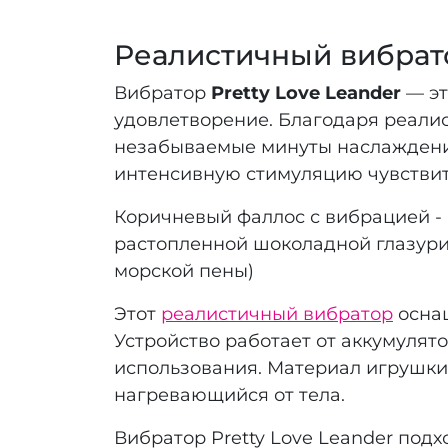
Реалистичный вибрат
Вибратор
Pretty Love Leander
— эт
удовлетворение. Благодаря реали
незабываемые минуты наслаждени
интенсивную стимуляцию чувствит
Коричневый фаллос с вибрацией -
растопленной шоколадной глазури
морской пены)
Этот
реалистичный вибратор
оснащ
Устройство работает от аккумулят
использования. Материал игрушки
нагревающийся от тела.
Вибратор Pretty Love Leander подх