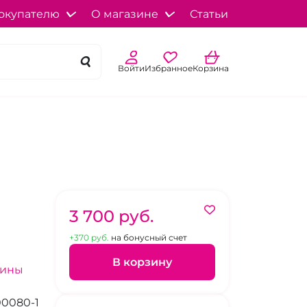
окупателю
О магазине
Статьи
Войти
Избранное
Корзина
3 700 pуб.
+370 pуб.
на бонусный счет
В корзину
зины
0080-1