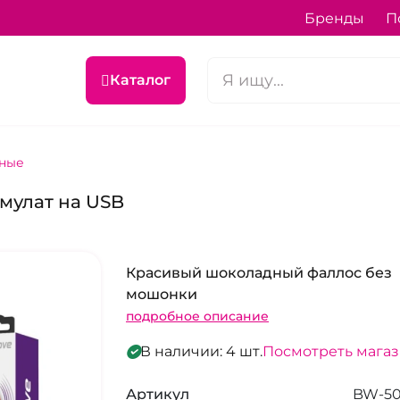
Бренды
П
Каталог
ные
 мулат на USB
Красивый шоколадный фаллос без
мошонки
подробное описание
В наличии: 4 шт.
Посмотреть мага
Артикул
BW-50