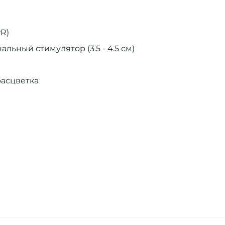
R)
льный стимулятор (3.5 - 4.5 см)
асцветка