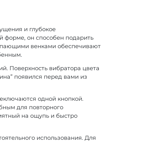
щущения и глубокое
й форме, он способен подарить
тупающими венками обеспечивают
бенным.
ий. Поверхность вибратора цвета
ина” появился перед вами из
еключаются одной кнопкой.
обным для повторного
иятный на ощупь и быстро
стоятельного использования. Для