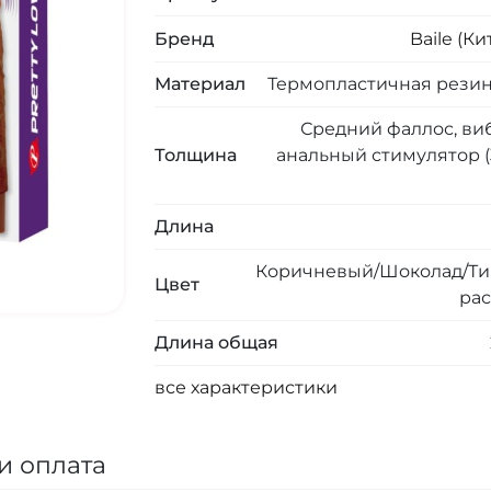
Бренд
Baile (Ки
Материал
Термопластичная резин
Средний фаллос, ви
Толщина
анальный стимулятор (3.
Длина
Коричневый/Шоколад/Ти
Цвет
рас
Длина общая
все характеристики
и оплата