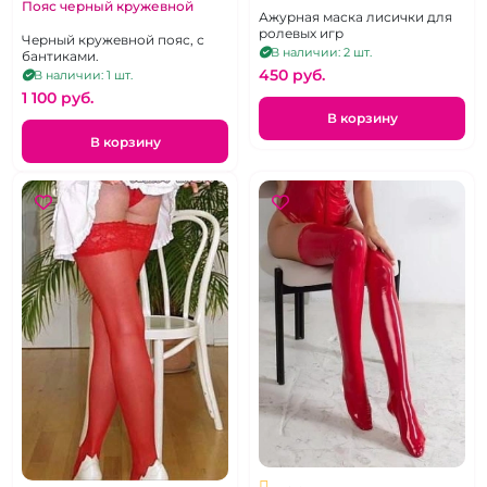
Пояс черный кружевной
Ажурная маска лисички для
ролевых игр
Черный кружевной пояс, с
В наличии: 2 шт.
бантиками.
450 pуб.
В наличии: 1 шт.
1 100 pуб.
В корзину
В корзину