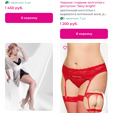
Черные гладкие колготки с
В наличии: 3 шт.
доступом "Sexy bright"
1 450 pуб.
эротичный колготки с
вырезом в интимной зоне, р.
1/2
В корзину
В наличии: 7 шт.
1 200 pуб.
В корзину