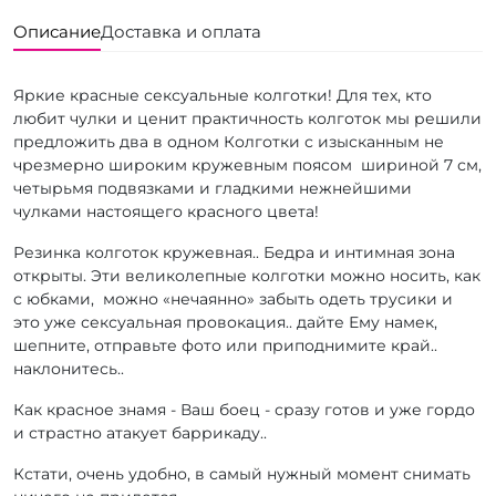
Описание
Доставка и оплата
Яркие красные сексуальные колготки! Для тех, кто
любит чулки и ценит практичность колготок мы решили
предложить два в одном Колготки с изысканным не
чрезмерно широким кружевным поясом шириной 7 см,
четырьмя подвязками и гладкими нежнейшими
чулками настоящего красного цвета!
Резинка колготок кружевная.. Бедра и интимная зона
открыты. Эти великолепные колготки можно носить, как
с юбками, можно «нечаянно» забыть одеть трусики и
это уже сексуальная провокация.. дайте Ему намек,
шепните, отправьте фото или приподнимите край..
наклонитесь..
Как красное знамя - Ваш боец - сразу готов и уже гордо
и страстно атакует баррикаду..
Кстати, очень удобно, в самый нужный момент снимать