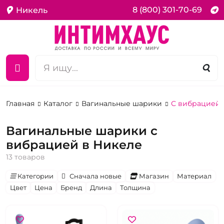
8 (800) 301-70-69
Никель
Главная
Каталог
Вагинальные шарики
С вибрацией
Вагинальные шарики с
вибрацией в Никеле
13 товаров
Категории
Сначала новые
Магазин
Материал
Цвет
Цена
Бренд
Длина
Толщина