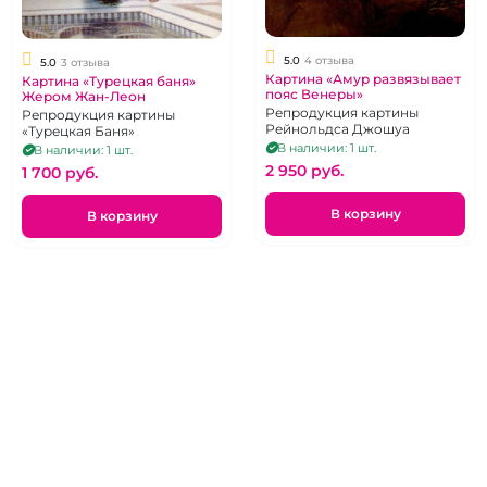
5.0
4 отзыва
5.0
3 отзыва
Картина «Амур развязывает
Картина «Турецкая баня»
пояс Венеры»
Жером Жан-Леон
Репродукция картины
Репродукция картины
Рейнольдса Джошуа
«Турецкая Баня»
В наличии: 1 шт.
В наличии: 1 шт.
2 950 pуб.
1 700 pуб.
В корзину
В корзину