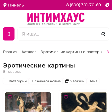
8 (800) 301-70-69
Никель
Главная
Каталог
Эротические картины и постеры
Эр
Эротические картины
8 товаров
Категории
Сначала новые
Магазин
Цена