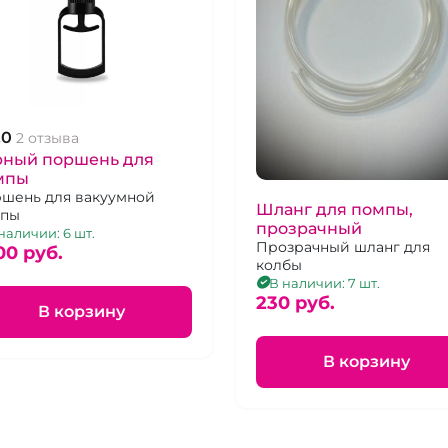
.0
2 отзыва
рный поршень для
мпы
шень для вакуумной
Шланг для помпы,
мпы
прозрачный
наличии: 6 шт.
Прозрачный шланг для
00 pуб.
колбы
В наличии: 7 шт.
230 pуб.
В корзину
В корзину