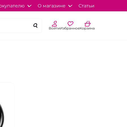
окупателю
О магазине
Статьи
Войти
Избранное
Корзина