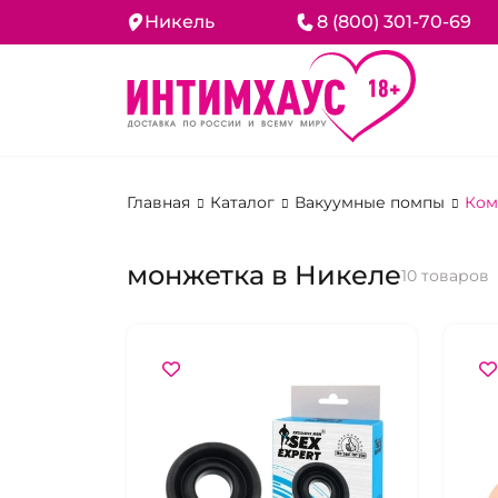
Никель
8 (800) 301-70-69
Главная
Каталог
Вакуумные помпы
Ком
монжетка в Никеле
10 товаров