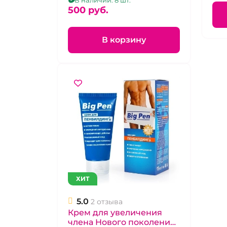
500 pуб.
В корзину
ХИТ
5.0
2 отзыва
Крем для увеличения
члена Нового поколения