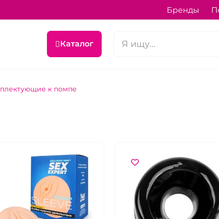
Бренды
П
Каталог
плектующие к помпе