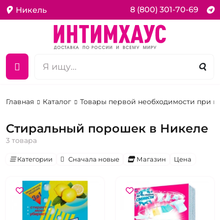
8 (800) 301-70-69
Никель
Главная
Каталог
Товары первой необходимости при 
Стиральный порошек в Никеле
3 товара
Категории
Сначала новые
Магазин
Цена