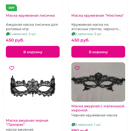
ХИТ
Маска кружевная лисичка
Маска кружевная "Мистика"
Ажурная маска лисички для
Кружевная маска на
ролевых игр
атласных лентах, черного
цвета
В наличии: 2 шт.
В наличии: 3 шт.
450 pуб.
450 pуб.
В корзину
В корзину
Маска ажурная с маленькой
короной
Черная кружевная маска
Маска ажурная черная
"Призрак"
В наличии: 1 шт.
маска ажурная
590 pуб.