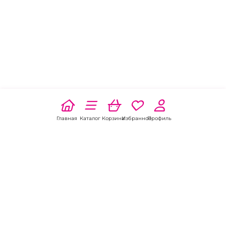
Главная
Каталог
Корзина
Избранное
Профиль
Наши соц
сети: