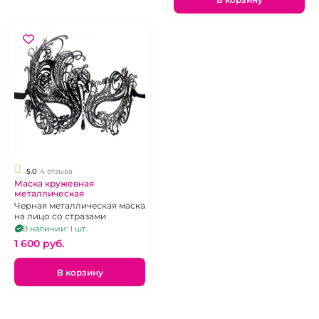
5.0
4 отзыва
Маска кружевная
металлическая
Черная металлическая маска
на лицо со стразами
В наличии: 1 шт.
1 600 pуб.
В корзину