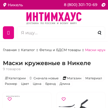
8 (800) 301-70-69
Никель
Главная
Каталог
Фетиш и БДСМ товары
Маски круж
Маски кружевные в Никеле
9 товаров
Категории
Сначала новые
Магазин
Материал
Размер
Цвет
Цена
Бренд
Длина