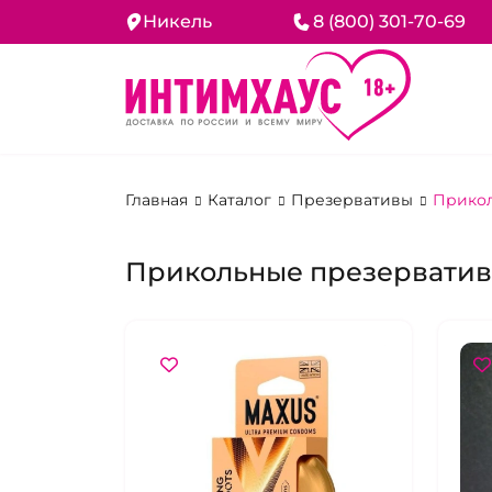
Никель
8 (800) 301-70-69
Главная
Каталог
Презервативы
Прико
Прикольные презерватив