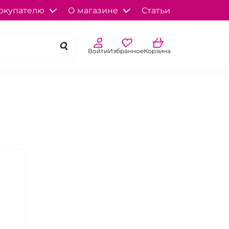
окупателю
О магазине
Статьи
Войти
Избранное
Корзина