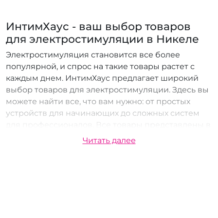
ИнтимХаус - ваш выбор товаров
для электростимуляции в Никеле
Электростимуляция становится все более
популярной, и спрос на такие товары растет с
каждым днем. ИнтимХаус предлагает широкий
выбор товаров для электростимуляции. Здесь вы
можете найти все, что вам нужно: от простых
устройств для начинающих до сложных систем
для профессионалов. Все товары представлены в
секс-шопе от известных производителей и
Читать далее
соответствуют высоким стандартам качества.
Доставка товаров для
электростимуляции в Никеле
Вы можете получить свой заказ несколькими
удобными способами: