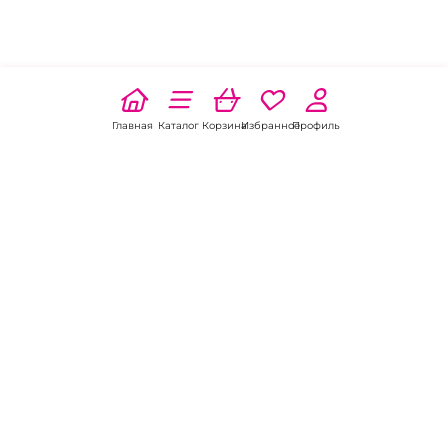
Главная
Каталог
Корзина
Избранное
Профиль
Наши соц
сети:
Если есть
вопросы:
КОНТАКТЫ В НИКЕЛЕ