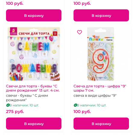
100 pуб.
100 pуб.
В корзину
В корзину
Свечи для торта - буквы "С
Свеча для торта - цифра "9"
днем рождения" 13 шт. 4 см.
шары 7 см.
свечи - буквы " С днем
свеча в виде цифры "9"
рождения"
В наличии: 10 шт.
В наличии: 10 шт.
275 pуб.
100 pуб.
В корзину
В корзину