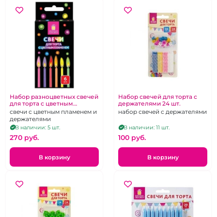
Набор разноцветных свечей
Набор свечей для торта с
для торта с цветным
держателями 24 шт.
пламенем 5 штук
свечи с цветным пламенем и
набор свечей с держателями
держателями
В наличии: 5 шт.
В наличии: 11 шт.
270 pуб.
100 pуб.
В корзину
В корзину