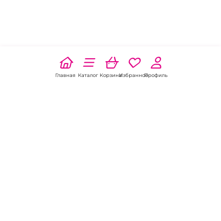
Главная
Каталог
Корзина
Избранное
Профиль
Наши соц
сети:
Если есть
вопросы: