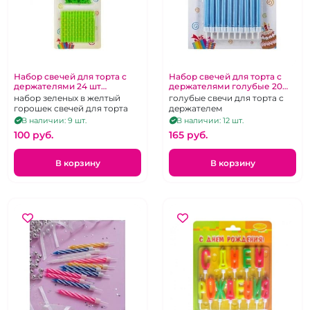
Набор свечей для торта с
Набор свечей для торта с
держателями 24 шт
держателями голубые 20
зеленые
шт.
набор зеленых в желтый
голубые свечи для торта с
горошек свечей для торта
держателем
В наличии: 9 шт.
В наличии: 12 шт.
100 pуб.
165 pуб.
В корзину
В корзину