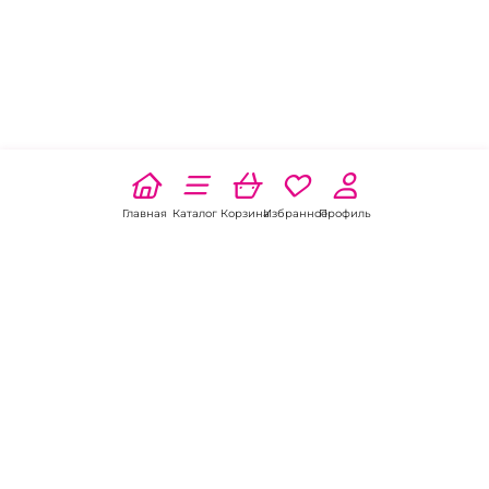
Главная
Каталог
Корзина
Избранное
Профиль
Наши соц
сети:
Если есть