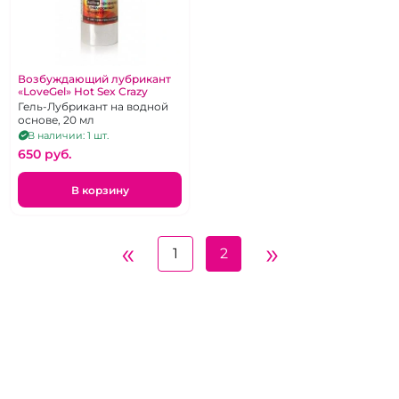
Возбуждающий лубрикант
«LoveGel» Hot Sex Crazy
Гель-Лубрикант на водной
основе, 20 мл
В наличии: 1 шт.
650 pуб.
В корзину
«
»
1
2