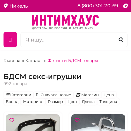
8 (800) 301-70-69
Никель
Главная
Каталог
Фетиш и БДСМ товары
БДСМ секс-игрушки
992 товара
Категории
Сначала новые
Магазин
Цена
Бренд
Материал
Размер
Цвет
Длина
Толщина