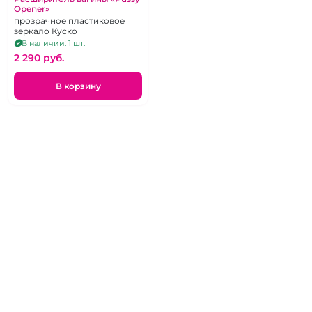
Opener»
прозрачное пластиковое
зеркало Куско
В наличии: 1 шт.
2 290 pуб.
В корзину