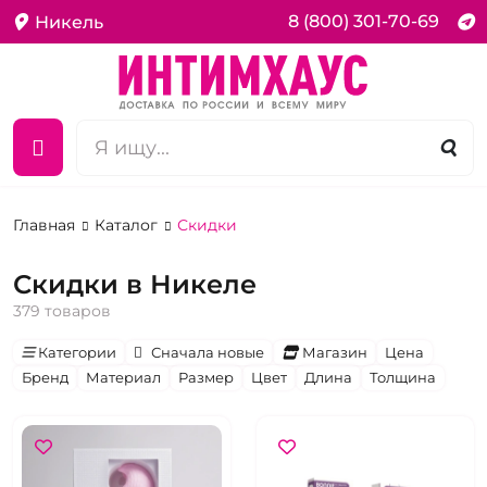
8 (800) 301-70-69
Никель
Главная
Каталог
Скидки
Скидки в Никеле
379 товаров
Категории
Сначала новые
Магазин
Цена
Бренд
Материал
Размер
Цвет
Длина
Толщина