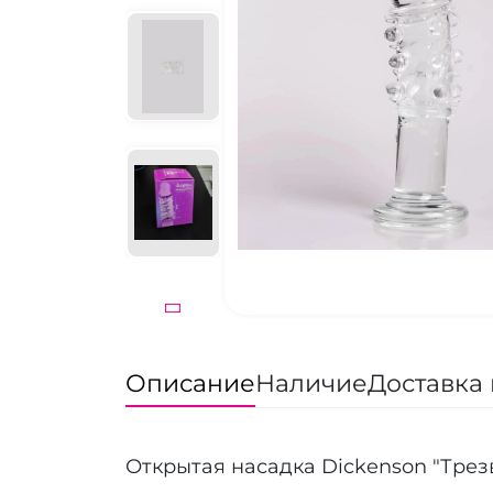
Описание
Наличие
Доставка 
Открытая насадка Dickenson "Трез