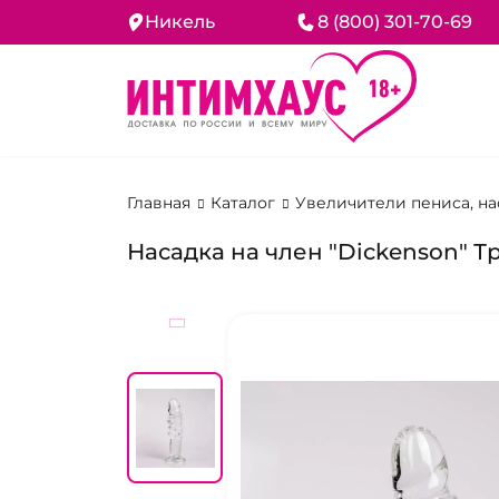
Никель
8 (800) 301-70-69
Главная
Каталог
Увеличители пениса, н
Насадка на член "Dickenson" 