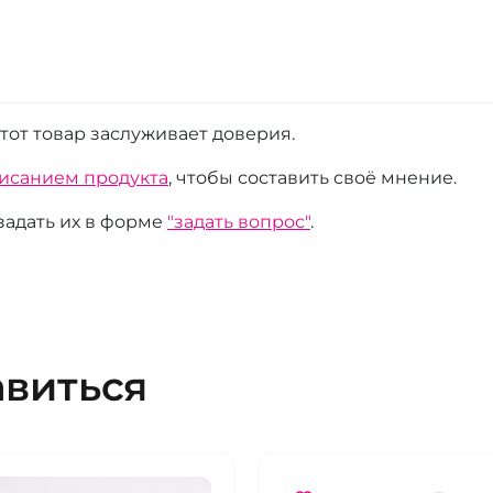
этот товар заслуживает доверия.
писанием продукта
, чтобы составить своё мнение.
 задать их в форме
"задать вопрос"
.
авиться