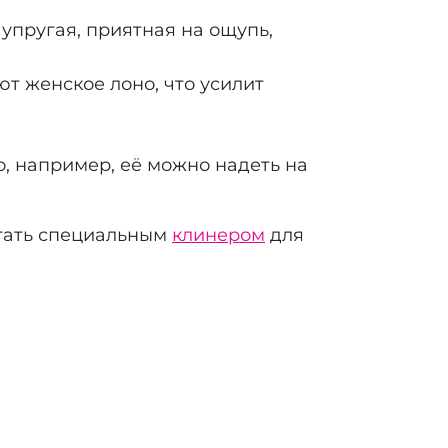
упругая, приятная на ощупь,
 женское лоно, что усилит
о, например, её можно надеть на
отать специальным
клинером
для