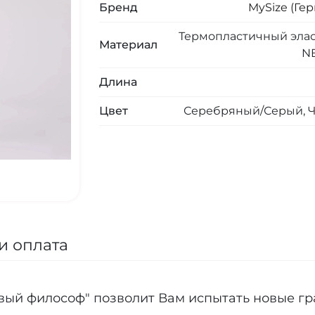
Бренд
MySize (Ге
Термопластичный элас
Материал
N
Длина
Цвет
Серебряный/Серый, 
и оплата
вый философ" позволит Вам испытать новые гр