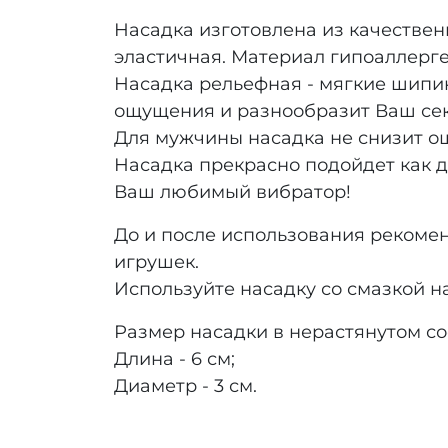
Насадка изготовлена из качествен
эластичная. Материал гипоаллерге
Насадка рельефная - мягкие шипи
ощущения и разнообразит Ваш сек
Для мужчины насадка не снизит ощ
Насадка прекрасно подойдет как дл
Ваш любимый вибратор!
До и после использования рекоме
игрушек.
Используйте насадку со смазкой н
Размер насадки в нерастянутом с
Длина - 6 см;
Диаметр - 3 см.