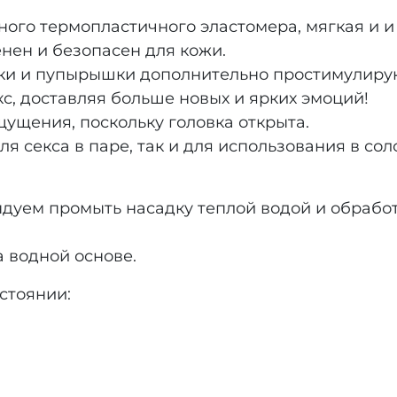
ного термопластичного эластомера, мягкая и и 
нен и безопасен для кожи.
ки и пупырышки дополнительно простимулируют
с, доставляя больше новых и ярких эмоций!
ущения, поскольку головка открыта.
я секса в паре, так и для использования в сол
ндуем промыть насадку теплой водой и обраб
а водной основе.
остоянии: