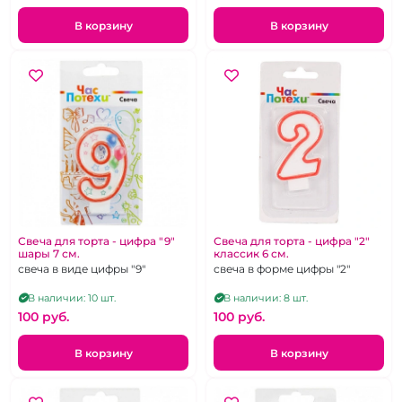
В корзину
В корзину
Свеча для торта - цифра "9"
Свеча для торта - цифра "2"
шары 7 см.
классик 6 см.
свеча в виде цифры "9"
свеча в форме цифры "2"
В наличии: 10 шт.
В наличии: 8 шт.
100 pуб.
100 pуб.
В корзину
В корзину