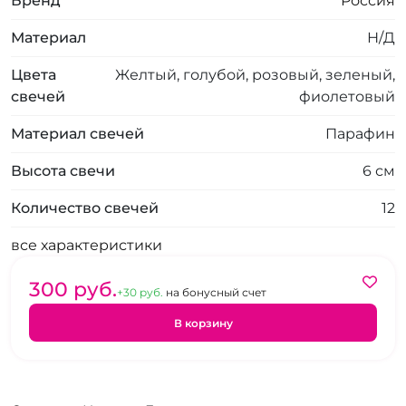
Бренд
Россия
Материал
Н/Д
Цвета
Желтый, голубой, розовый, зеленый,
свечей
фиолетовый
Материал свечей
Парафин
Высота свечи
6 см
Количество свечей
12
все характеристики
300 pуб.
+30 pуб.
на бонусный счет
В корзину