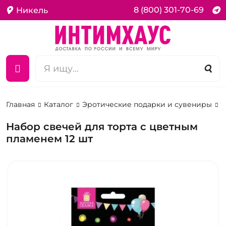
8 (800) 301-70-69
Никель
Главная
Каталог
Эротические подарки и сувениры
С
Набор свечей для торта с цветным
пламенем 12 шт