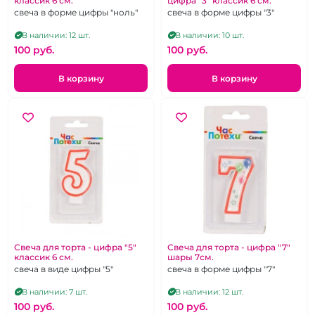
классик 6 см.
цифра "3" классик 6 см.
свеча в форме цифры "ноль"
свеча в форме цифры "3"
В наличии: 12 шт.
В наличии: 10 шт.
100 pуб.
100 pуб.
В корзину
В корзину
Свеча для торта - цифра "5"
Свеча для торта - цифра "7"
классик 6 см.
шары 7см.
свеча в виде цифры "5"
свеча в форме цифры "7"
В наличии: 7 шт.
В наличии: 12 шт.
100 pуб.
100 pуб.