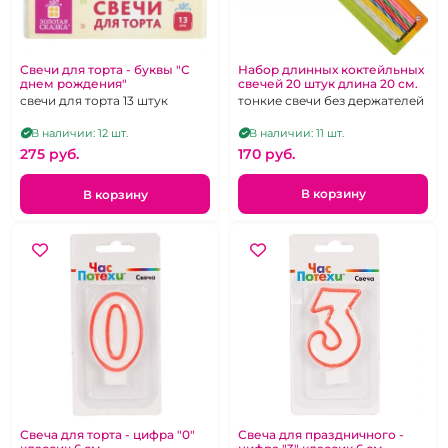
Набор длинных коктейльных
Свечи для торта - буквы "С
свечей 20 штук длина 20 см.
днем рождения"
тонкие свечи без держателей
свечи для торта 13 штук
В наличии: 11 шт.
В наличии: 12 шт.
170 pуб.
275 pуб.
В корзину
В корзину
Свеча для торта - цифра "0"
Свеча для праздничного -