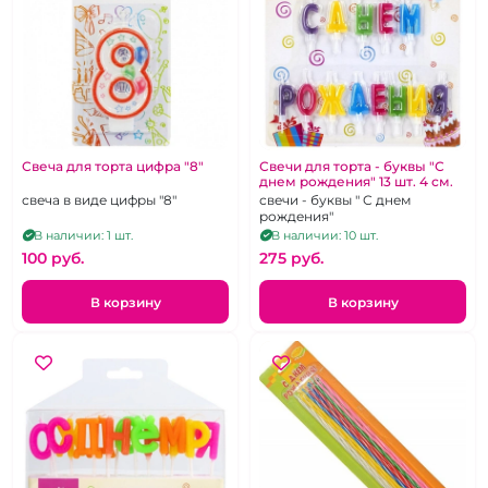
Свеча для торта цифра "8"
Свечи для торта - буквы "С
днем рождения" 13 шт. 4 см.
свеча в виде цифры "8"
свечи - буквы " С днем
рождения"
В наличии: 1 шт.
В наличии: 10 шт.
100 pуб.
275 pуб.
В корзину
В корзину