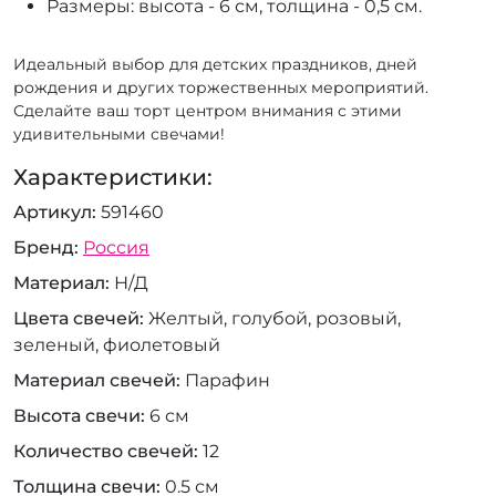
Размеры: высота - 6 см, толщина - 0,5 см.
Идеальный выбор для детских праздников, дней
рождения и других торжественных мероприятий.
Сделайте ваш торт центром внимания с этими
удивительными свечами!
Характеристики:
Артикул
591460
Бренд
Россия
Материал
Н/Д
Цвета свечей
Желтый, голубой, розовый,
зеленый, фиолетовый
Материал свечей
Парафин
Высота свечи
6 см
Количество свечей
12
Толщина свечи
0.5 см