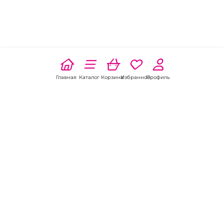
Главная
Каталог
Корзина
Избранное
Профиль
Наши соц
сети:
Если есть
вопросы: