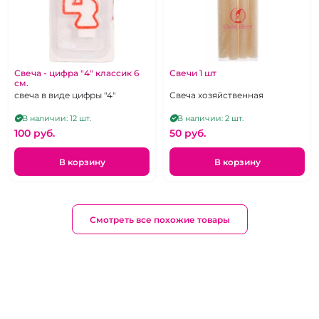
Свеча - цифра "4" классик 6
Свечи 1 шт
см.
свеча в виде цифры "4"
Свеча хозяйственная
В наличии: 12 шт.
В наличии: 2 шт.
100 pуб.
50 pуб.
В корзину
В корзину
Смотреть все похожие товары