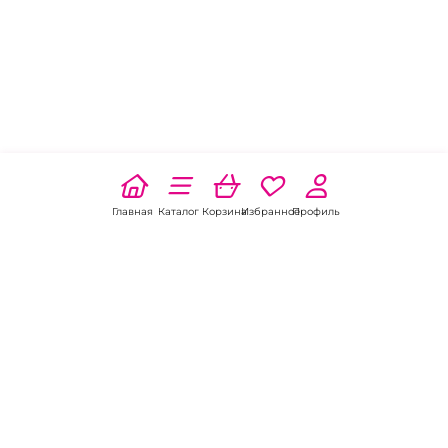
Главная
Каталог
Корзина
Избранное
Профиль
Наши соц
сети: