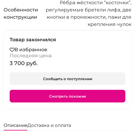
Рёбра жёсткости “косточки”,
Особенности
регулируемые бретели лифа, две
конструкции
кнопки в промежности, пажи для
крепления чулок
Товар закончился
В избранное
Последняя цена
3 700 pуб.
Сообщить о поступлении
Смотреть похожие
Описание
Доставка и оплата