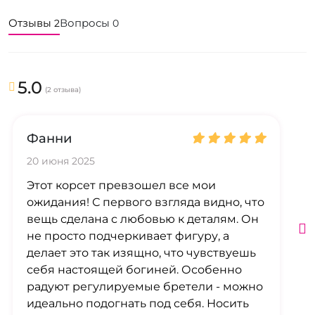
Отзывы
Вопросы
2
0
5.0
(2 отзыва)
Фанни
20 июня 2025
Этот корсет превзошел все мои
ожидания! С первого взгляда видно, что
вещь сделана с любовью к деталям. Он
не просто подчеркивает фигуру, а
делает это так изящно, что чувствуешь
себя настоящей богиней. Особенно
радуют регулируемые бретели - можно
идеально подогнать под себя. Носить