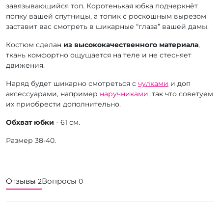
завязывающийся топ. Коротенькая юбка подчеркнёт
попку вашей спутницы, а топик с роскошным вырезом
заставит вас смотреть в шикарные “глаза” вашей дамы.
Костюм сделан
из высококачественного материала
,
ткань комфортно ощущается на теле и не стесняет
движения.
Наряд будет шикарно смотреться с
чулками
и доп
аксессуарами, например
наручниками
, так что советуем
их приобрести дополнительно.
Обхват юбки
- 61 см.
Размер 38-40.
Отзывы
Вопросы
2
0