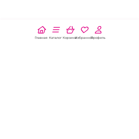
Главная
Каталог
Корзина
Избранное
Профиль
Наши соц
сети:
Если есть
вопросы:
КОНТАКТЫ В НИКЕЛЕ