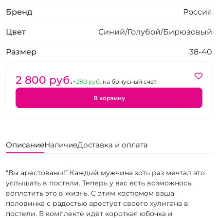
Бренд
Россия
Цвет
Синий/Голубой/Бирюзовый
Размер
38-40
2 800 pуб.
+280 pуб.
на бонусный счет
В корзину
Описание
Наличие
Доставка и оплата
“Вы арестованы!” Каждый мужчина хоть раз мечтал это
услышать в постели. Теперь у вас есть возможнось
воплотить это в жизнь. С этим костюмом ваша
половинка с радостью арестует своего хулигана в
постели. В комплекте идёт короткая юбочка и