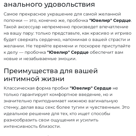
анального удовольствия
Самое прекрасное украшение для самой желанной
попочки — это, конечно же, пробочка
"Ювелир" Сердце
.
Такой аксессуар непременно произведет впечатление
на вашу пару: только представьте, как красиво и игриво
будет сверкать сердечко, напоминая о вашей страсти и
желании. Не теряйте времени и поскорее приступайте
к делу — пробочка
"Ювелир" Сердце
обеспечит вам
новые и незабываемые эмоции.
Преимущества для вашей
интимной жизни
Классическая форма пробки
"Ювелир" Сердце
не
только гарантирует комфортное введение, но и
значительно приподнимает нижнюю вагинальную
стенку, делая ваш секс более тугим и чувственным. Это
идеальное решение для тех, кто ищет способы
разнообразить свои ощущения и усилить
интенсивность близости.