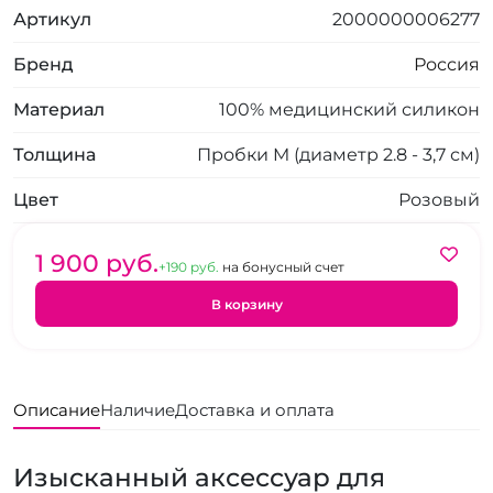
Артикул
2000000006277
Бренд
Россия
Материал
100% медицинский силикон
Толщина
Пробки M (диаметр 2.8 - 3,7 см)
Цвет
Розовый
1 900 pуб.
+190 pуб.
на бонусный счет
В корзину
Описание
Наличие
Доставка и оплата
Изысканный аксессуар для