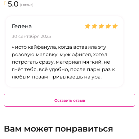
5.0
(1 отзыв)
Гелена
30 сентября 2025
чисто кайфанула, когда вставила эту
розовую малявку, муж офигел, хотел
потрогать сразу. материал мягкий, не
гнёт тебя, всё удобно, после пары раз к
любым позам привыкаешь на ура.
Оставить отзыв
Вам может понравиться