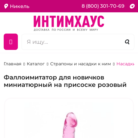
8 (800) 301-70-69
Никель
Главная
Каталог
Страпоны и насадки к ним
Насадки 
Фаллоимитатор для новичков
миниатюрный на присоске розовый