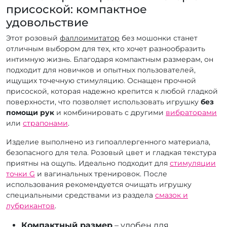
присоской: компактное
удовольствие
Этот розовый
фаллоимитатор
без мошонки станет
отличным выбором для тех, кто хочет разнообразить
интимную жизнь. Благодаря компактным размерам, он
подходит для новичков и опытных пользователей,
ищущих точечную стимуляцию. Оснащен прочной
присоской, которая надежно крепится к любой гладкой
поверхности, что позволяет использовать игрушку
без
помощи рук
и комбинировать с другими
вибраторами
или
страпонами
.
Изделие выполнено из гипоаллергенного материала,
безопасного для тела. Розовый цвет и гладкая текстура
приятны на ощупь. Идеально подходит для
стимуляции
точки G
и вагинальных тренировок. После
использования рекомендуется очищать игрушку
специальными средствами из раздела
смазок и
лубрикантов
.
Компактный размер
– удобен для