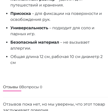
путешествий и хранения.
Присоска
– для фиксации на поверхности и
освобождения рук.
Универсальность
– подходит для соло и
парных игр.
Безопасный материал
– не вызывает
аллергии.
Общая длина 12 см, рабочая 10 см диаметр 2
см
Отзывы
Вопросы
0
0
Отзывов пока нет, но мы уверены, что этот товар
заслуживает доверия.