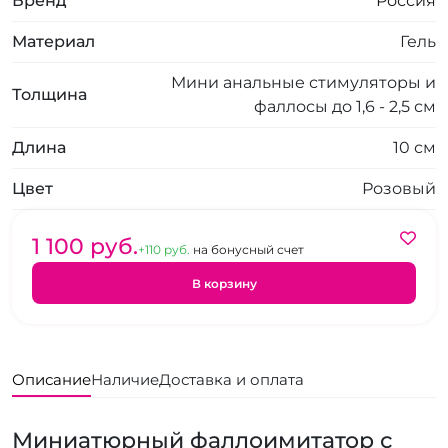
Бренд
Россия
Материал
Гель
Мини анальные стимуляторы и
Толщина
фаллосы до 1,6 - 2,5 см
Длина
10 см
Цвет
Розовый
1 100 pуб.
+110 pуб.
на бонусный счет
В корзину
Описание
Наличие
Доставка и оплата
Миниатюрный фаллоимитатор с