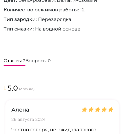
Цвет
Бело-розовый, Белый/Розовый
Количество режимов работы
12
Тип зарядки
Перезарядка
Тип смазки
На водной основе
Отзывы
Вопросы
2
0
5.0
(2 отзыва)
Алена
26 августа 2024
Честно говоря, не ожидала такого