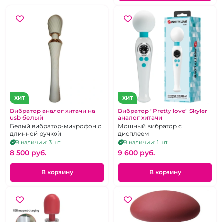
ХИТ
ХИТ
Вибратор аналог хитачи на
Вибратор "Pretty love" Skyler
usb белый
аналог хитачи
Белый вибратор-микрофон с
Мощный вибратор с
длинной ручкой
дисплеем
В наличии: 3 шт.
В наличии: 1 шт.
8 500 pуб.
9 600 pуб.
В корзину
В корзину