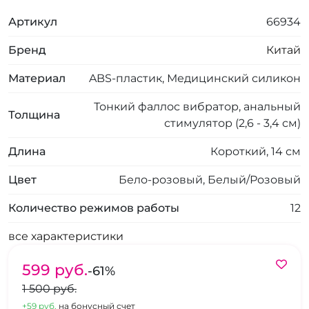
Артикул
66934
Бренд
Китай
Материал
ABS-пластик, Медицинский силикон
Тонкий фаллос вибратор, анальный
Толщина
стимулятор (2,6 - 3,4 см)
Длина
Короткий, 14 см
Цвет
Бело-розовый, Белый/Розовый
Количество режимов работы
12
все характеристики
599 pуб.
-61%
1 500 pуб.
+59 pуб.
на бонусный счет