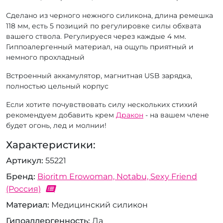
Сделано из черного нежного силикона, длина ремешка
118 мм, есть 5 позиций по регулировке силы обхвата
вашего ствола. Регулируеся через каждые 4 мм.
Гиппоалергенный материал, на ощупь приятный и
немного прохладный
Встроенный аккамулятор, магнитная USB зарядка,
полностью цельный корпус
Если хотите почувствовать силу нескольких стихий
рекомендуем добавить крем
Дракон
- на вашем члене
будет огонь, лед и молнии!
Характеристики:
Артикул
55221
Бренд
Bioritm Erowoman, Notabu, Sexy Friend
(Россия)
Материал
Медицинский силикон
Гипоаллергенность
Да