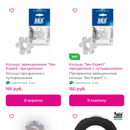
ХИТ
Кольцо 'эрекционные "Sex
Кольцо "Sex Expert"
Expert" прозрачные
прозрачное с пупырышками
Кольцо прозрачное с
Прозрачное эрекционное
пупырышками
кольцо "Sex Expert" с
пупырыками
В наличии: 2 шт.
В наличии: 2 шт.
150 pуб.
150 pуб.
В корзину
В корзину