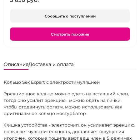
3 690 pуб.
Сообщить о поступлении
Смотреть похожие
Описание
Доставка и оплата
Кольцо Sex Expert с электростимуляцией
Эрекционное кольцо можно одеть на вставший член,
тогда оно усилит эрекцию, можно одеть на яички,
чтобы отодвинуть оргазм, можно использовать как
оригинальное кольцо мастурбатор
Фишка устройства - электрочип, он усиливает эрекцию,
повышает чувствительность, доставляет ощущения
иголочек, которые пощипывают ваш член в 5 режимах