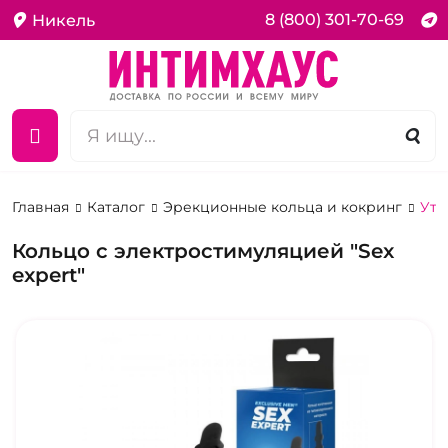
8 (800) 301-70-69
Никель
Главная
Каталог
Эрекционные кольца и кокринг
Утя
Кольцо с электростимуляцией "Sex
expert"