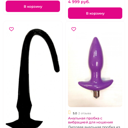
4 999 pуб.
В корзину
В корзину
5.0
2 отзыва
Анальная пробка с
вибрацией для ношения
Лиловая анальная пробка из