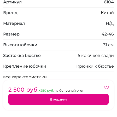
Артикул
6104
Бренд
Китай
Материал
Н/Д
Размер
42-46
Высота юбочки
31 см
Застежка бюстье
5 крючков сзади
Крепление юбочки
Крючки к бюстье
все характеристики
2 500 pуб.
+250 pуб.
на бонусный счет
В корзину