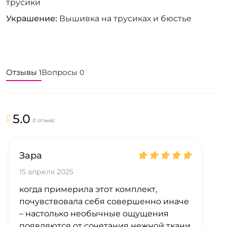
трусики
Украшение
Вышивка на трусиках и бюстье
Отзывы
Вопросы
1
0
5.0
(1 отзыв)
Зара
15 апреля 2025
когда примерила этот комплект,
почувствовала себя совершенно иначе
– настолько необычные ощущения
появляются от сочетания нежной ткани