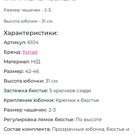
Размер чашечек - 2-3;
Высота юбочки - 31 см.
Характеристики:
Артикул
6104
Бренд
Китай
Материал
Н/Д
Размер
42-46
Высота юбочки
31 см
Застежка бюстье
5 крючков сзади
Крепление юбочки
Крючки к бюстье
Размер чашечек
2-3
Регулировка лямок бюстье
По высоте
Состав комплекта
Прозрачные юбочка, бюстье и