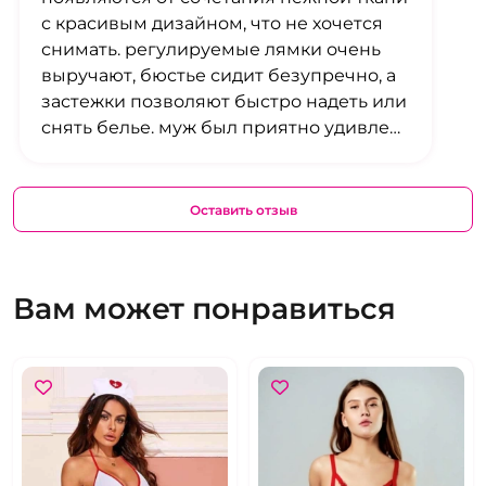
с красивым дизайном, что не хочется
снимать. регулируемые лямки очень
выручают, бюстье сидит безупречно, а
застежки позволяют быстро надеть или
снять белье. муж был приятно удивлен
и не мог отвести взгляд – эффект
потрясающий.
Оставить отзыв
Вам может понравиться