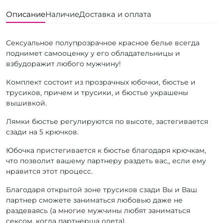
Описание
Наличие
Доставка и оплата
Сексуальное полупрозрачное красное белье всегда
поднимет самооценку у его обладательницы и
взбудоражит любого мужчину!
Комплект состоит из прозрачных юбочки, бюстье и
трусиков, причем и трусики, и бюстье украшены
вышивкой.
Лямки бюстье регулируются по высоте, застегивается
сзади на 5 крючков.
Юбочка пристегивается к бюстье благодаря крючкам,
что позволит вашему партнеру раздеть вас,, если ему
нравится этот процесс.
Благодаря открытой зоне трусиков сзади Вы и Ваш
партнер сможете заниматься любовью даже не
раздеваясь (а многие мужчины любят заниматься
сексом, когда партнерша одета).