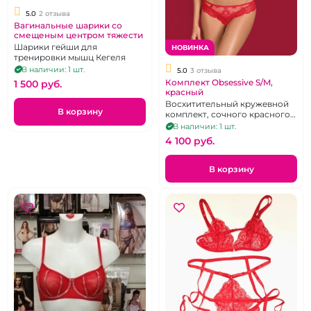
5.0
2 отзыва
Вагинальные шарики со
смещеным центром тяжести
Шарики гейши для
НОВИНКА
тренировки мышц Кегеля
В наличии: 1 шт.
5.0
3 отзыва
Комплект Obsessive S/M,
1 500 pуб.
красный
Восхитительный кружевной
В корзину
комплект, сочного красного
цвета
В наличии: 1 шт.
4 100 pуб.
В корзину