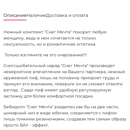
Описание
Наличие
Доставка и оплата
Нежный комплект "Снег Мечта" покорит любую
женщину, ведь в нем сочетается не только
сексуальность, но и романтичная эстетика.
Только взгляните на это очарование!!!
Сногсшибательный наряд "Снег Мечта" произведет
невероятное впечатление на Вашего партнера, нежный
кружевной лиф, лишь на половину прикроет грудь и
прикует его внимание, поверьте он не сможет отвезти
взгляд. Сзади лиф имеет удобную регулируемую
застежку для более комфортной посадки.
Бебидолл "Снег Мечта" разделен как бы на две части,
шикарный низ в виде юбочки, соединяется с лифом
лишь тонкими резиночками, создавая тем самым образу
просто ВАУ - эффект.