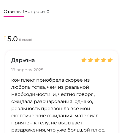
Отзывы
Вопросы
1
0
5.0
(1 отзыв)
Дарьяна
19 апреля 2025
комплект приобрела скорее из
любопытства, чем из реальной
необходимости, и, честно говоря,
ожидала разочарования. однако,
реальность превзошла все мои
скептические ожидания. материал
приятен к телу, не вызывает
раздражения, что уже большой плюс.