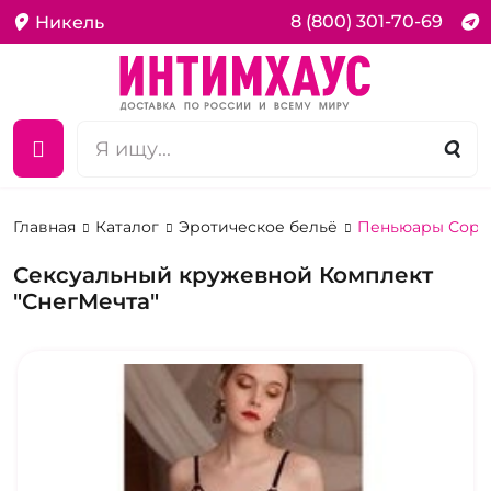
8 (800) 301-70-69
Никель
Главная
Каталог
Эротическое бельё
Пеньюары Сороч
Сексуальный кружевной Комплект
"СнегМечта"