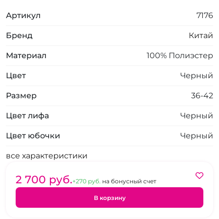
Артикул
7176
Бренд
Китай
Материал
100% Полиэстер
Цвет
Черный
Размер
36-42
Цвет лифа
Черный
Цвет юбочки
Черный
все характеристики
2 700 pуб.
+270 pуб.
на бонусный счет
В корзину