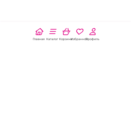
Главная
Каталог
Корзина
Избранное
Профиль
Наши соц
сети:
Если есть
вопросы:
КОНТАКТЫ В НИКЕЛЕ