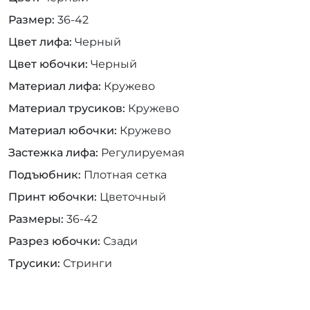
Размер
36-42
Цвет лифа
Черный
Цвет юбочки
Черный
Материал лифа
Кружево
Материал трусиков
Кружево
Материал юбочки
Кружево
Застежка лифа
Регулируемая
Подъюбник
Плотная сетка
Принт юбочки
Цветочный
Размеры
36-42
Разрез юбочки
Сзади
Трусики
Стринги