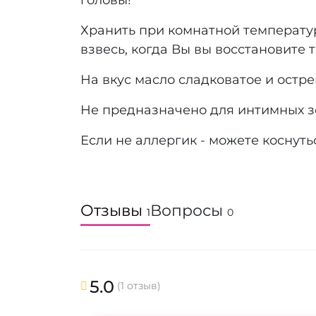
головы!
Хранить при комнатной температур
взвесь, когда Вы вы восстановите 
На вкус масло сладковатое и остре
Не предназначено для интимных зо
Если не аллергик - можете коснут
Отзывы
Вопросы
1
0
5.0
(1 отзыв)