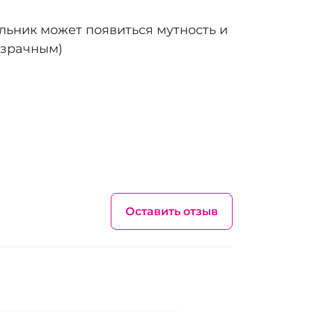
ильник может появиться мутность и
озрачным)
Оставить отзыв