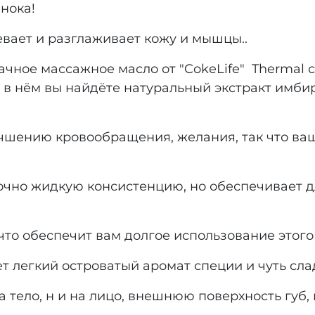
нока!
евает и разглаживает кожу и мышцы..
чное массажное масло от "CokeLife" Thermal
 в нём вы найдёте натуральный экстракт имбир
чшению кровообращения, желания, так что ваш
чно жидкую консистенцию, но обеспечивает д
что обеспечит вам долгое использование этого
 легкий островатый аромат специи и чуть сла
а тело, н и на лицо, внешнюю поверхность губ