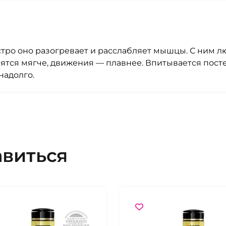
стро оно разогревает и расслабляет мышцы. С ним л
тся мягче, движения — плавнее. Впитывается посте
надолго.
авиться