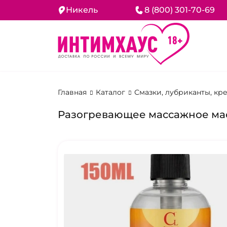
Никель
8 (800) 301-70-69
Главная
Каталог
Смазки, лубриканты, кр
Разогревающее массажное масл