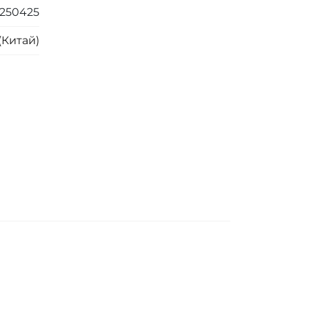
250425
(Китай)