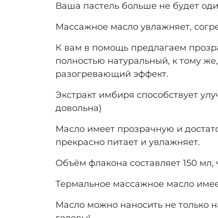
Ваша пастель больше не будет оди
Массажное масло увлажняет, согр
К вам в помощь предлагаем прозра
полностью натуральный, к тому же,
разогревающий эффект.
Экстракт имбиря способствует улу
довольна)
Масло имеет прозрачную и достато
прекрасно питает и увлажняет.
Объём флакона составляет 150 мл, 
Термальное массажное масло имеет
Масло можно наносить не только н