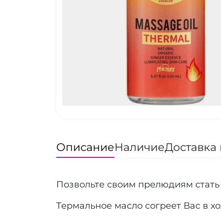
Описание
Наличие
Доставка 
Позвольте своим прелюдиям стать
Термальное масло согреет Вас в х