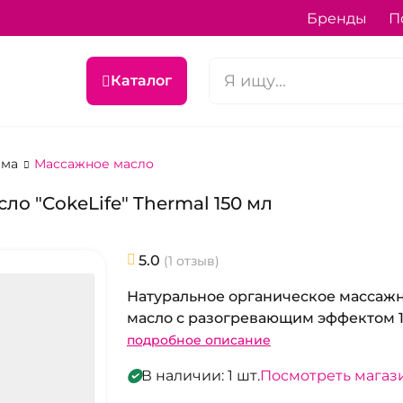
Бренды
П
Каталог
ема
Массажное масло
о "CokeLife" Thermal 150 мл
5.0
(1 отзыв)
Натуральное органическое массаж
масло с разогревающим эффектом 1
подробное описание
В наличии: 1 шт.
Посмотреть магаз