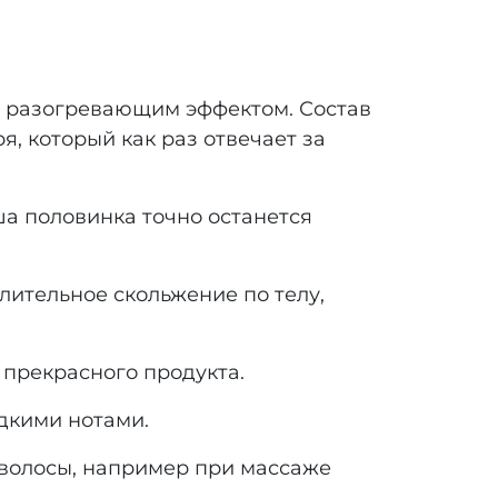
 с разогревающим эффектом. Состав
я, который как раз отвечает за
а половинка точно останется
лительное скольжение по телу,
 прекрасного продукта.
дкими нотами.
, волосы, например при массаже