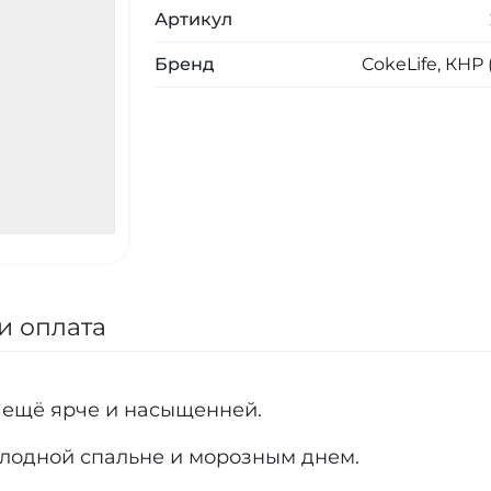
Артикул
Бренд
CokeLife, КНР 
и оплата
 ещё ярче и насыщенней.
олодной спальне и морозным днем.