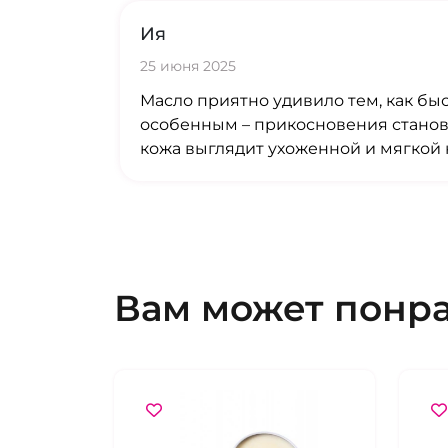
Ия
25 июня 2025
Масло приятно удивило тем, как бы
особенным – прикосновения становя
кожа выглядит ухоженной и мягкой 
Вам может понр