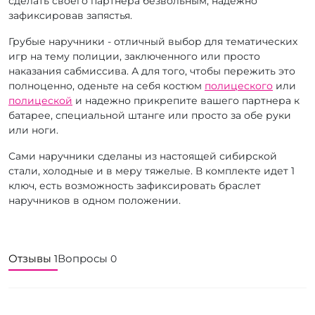
сделать своего партнера безвольным, надежно
зафиксировав запястья.
Грубые наручники - отличный выбор для тематических
игр на тему полиции, заключенного или просто
наказания сабмиссива. А для того, чтобы пережить это
полноценно, оденьте на себя костюм
полицеского
или
полицеской
и надежно прикрепите вашего партнера к
батарее, специальной штанге или просто за обе руки
или ноги.
Сами наручники сделаны из настоящей сибирской
стали, холодные и в меру тяжелые. В комплекте идет 1
ключ, есть возможность зафиксировать браслет
наручников в одном положении.
Отзывы
Вопросы
1
0