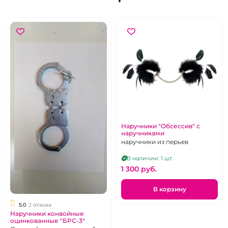
Наручники "Обсессив" с
наручниками
наручники из перьев
В наличии: 1 шт.
1 300 pуб.
В корзину
5.0
2 отзыва
Наручники конвойные
оцинкованные "БРС-3"