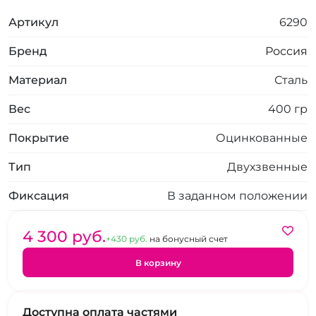
Артикул
6290
Бренд
Россия
Материал
Сталь
Вес
400 гр
Покрытие
Оцинкованные
Тип
Двухзвенные
Фиксация
В заданном положении
4 300 pуб.
+430 pуб.
на бонусный счет
В корзину
Доступна оплата частями