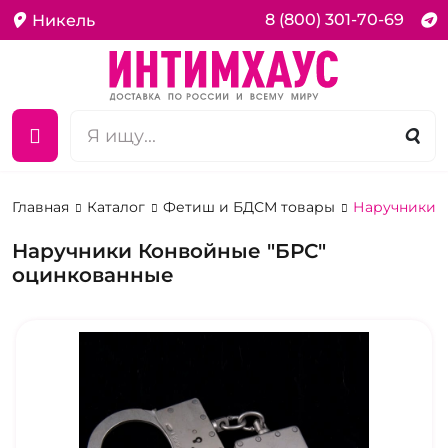
8 (800) 301-70-69
Никель
Главная
Каталог
Фетиш и БДСМ товары
Наручники 
Наручники Конвойные "БРС"
оцинкованные