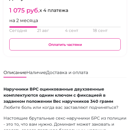
1 075 pуб.
x 4 платежа
на 2 месяца
Сегодня
21 авг
4 сент
18 сент
Оплатить частями
Описание
Наличие
Доставка и оплата
Наручники BРС оцинкованные двухзвенные
комплектуются одним ключом с фиксацией в
заданном положении Вес наручников 340 грамм
Любите боль или когда вас заставляют подчиняться?
Настоящие брутальные секс-наручники БРС из полиции
- это то, что вам нужно. Доминант может заковать и