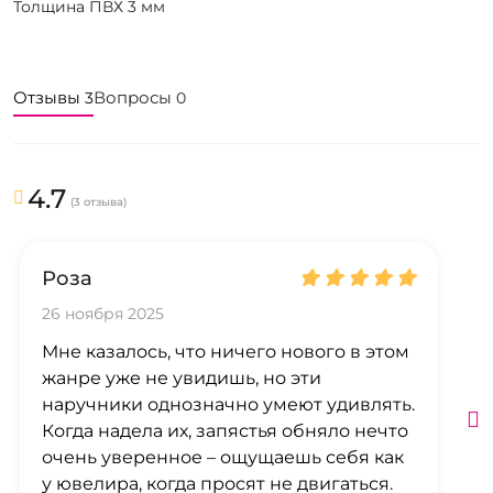
Толщина ПВХ 3 мм
Отзывы
Вопросы
3
0
4.7
(3 отзыва)
Роза
26 ноября 2025
Мне казалось, что ничего нового в этом
жанре уже не увидишь, но эти
наручники однозначно умеют удивлять.
Когда надела их, запястья обняло нечто
очень уверенное – ощущаешь себя как
у ювелира, когда просят не двигаться.