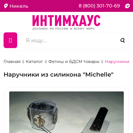
8 (800) 301-70-69
Никель
Главная
Каталог
Фетиш и БДСМ товары
Наручники 
Наручники из силикона "Michelle"