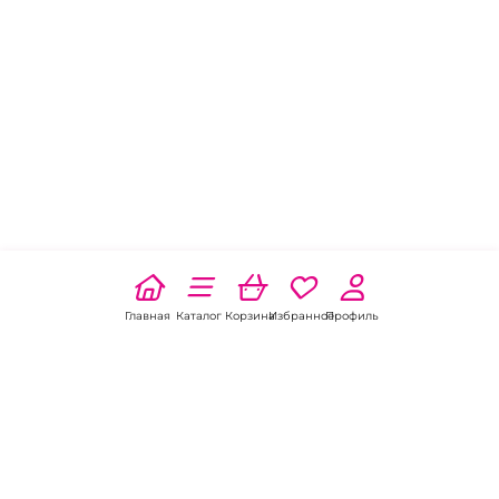
Главная
Каталог
Корзина
Избранное
Профиль