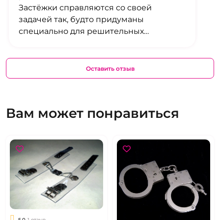
Застёжки справляются со своей
задачей так, будто придуманы
специально для решительных
моментов. За дискомфорт можно
забыть: даже после долгого вечера руки
вспоминали их с лёгкой усмешкой.
Оставить отзыв
Вам может понравиться
5.0
1 отзыв