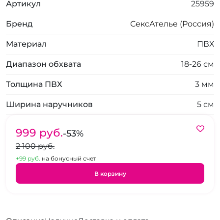
Артикул
25959
Бренд
СексАтелье (Россия)
Материал
ПВХ
Диапазон обхвата
18-26 см
Толщина ПВХ
3 мм
Ширина наручников
5 см
999 pуб.
-53%
2 100 pуб.
+99 pуб.
на бонусный счет
В корзину