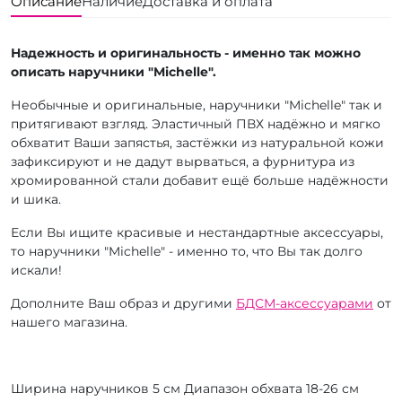
Описание
Наличие
Доставка и оплата
Надежность и оригинальность - именно так можно
описать наручники "Michelle".
Необычные и оригинальные, наручники "Michelle" так и
притягивают взгляд. Эластичный ПВХ надёжно и мягко
обхватит Ваши запястья, застёжки из натуральной кожи
зафиксируют и не дадут вырваться, а фурнитура из
хромированной стали добавит ещё больше надёжности
и шика.
Если Вы ищите красивые и нестандартные аксессуары,
то наручники "Michelle" - именно то, что Вы так долго
искали!
Дополните Ваш образ и другими
БДСМ-аксессуарами
от
нашего магазина.
Ширина наручников 5 см Диапазон обхвата 18-26 см