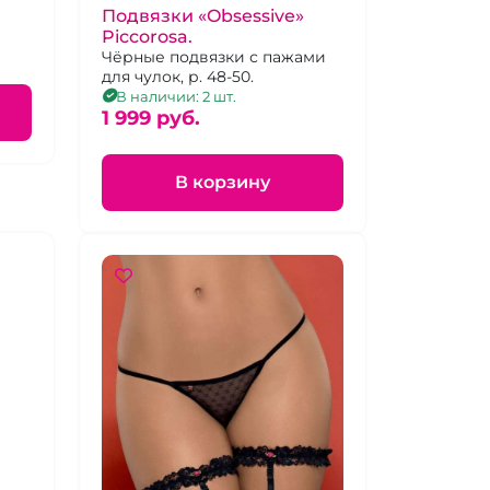
Подвязки «Obsessive»
Piccorosa.
Чёрные подвязки с пажами
для чулок, р. 48-50.
В наличии: 2 шт.
1 999 pуб.
В корзину