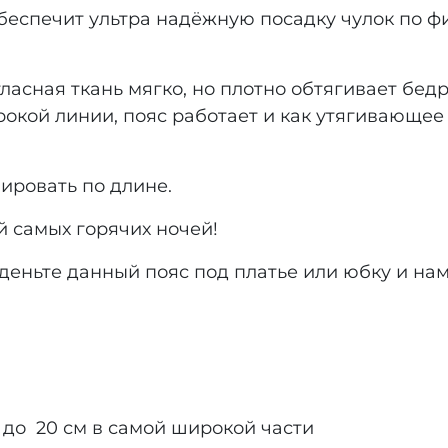
еспечит ультра надёжную посадку чулок по фи
асная ткань мягко, но плотно обтягивает бедр
рокой линии, пояс работает и как утягивающее
ировать по длине.
 самых горячих ночей!
деньте данный пояс под платье или юбку и нам
 до 20 см в самой широкой части