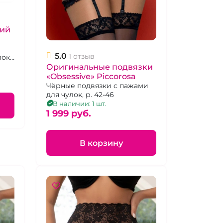
кий
5.0
1 отзыв
ок,
Оригинальные подвязки
«Obsessive» Piccorosa
Чёрные подвязки с пажами
для чулок, р. 42-46
В наличии: 1 шт.
1 999 pуб.
В корзину