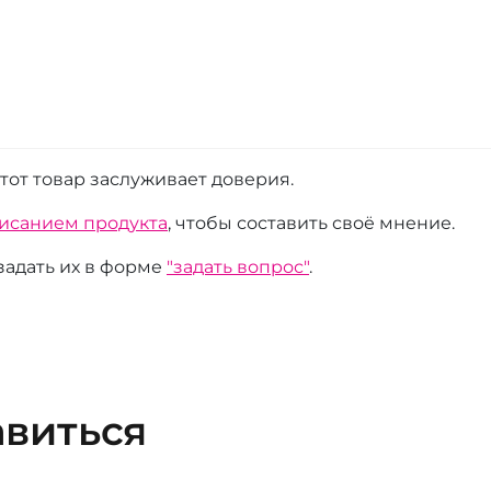
этот товар заслуживает доверия.
писанием продукта
, чтобы составить своё мнение.
 задать их в форме
"задать вопрос"
.
авиться