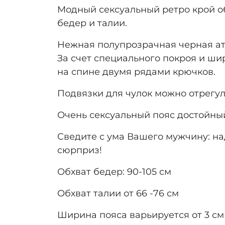
Модный сексуальный ретро крой об
бедер и талии.
Нежная полупрозрачная черная атл
За счет специального покроя и ши
на спине двумя рядами крючков.
Подвязки для чулок можно отрегул
Очень сексуальный пояс достойный
Сведите с ума Вашего мужчину: на
сюрприз!
Обхват бедер: 90-105 см
Обхват талии от 66 -76 см
Ширина пояса варьируется от 3 см