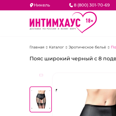
Никель
8 (800) 301-70-69
Главная
Каталог
Эротическое бельё
По
Пояс широкий черный с 8 под