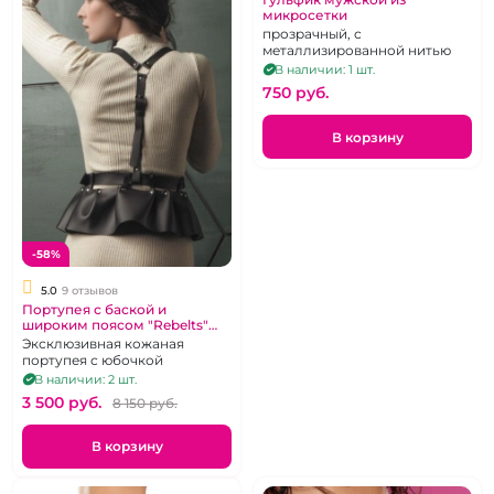
микросетки
прозрачный, с
металлизированной нитью
В наличии: 1 шт.
750 pуб.
В корзину
-58%
5.0
9 отзывов
Портупея с баской и
широким поясом "Rebelts"
Elle
Эксклюзивная кожаная
портупея с юбочкой
В наличии: 2 шт.
3 500 pуб.
8 150 pуб.
В корзину