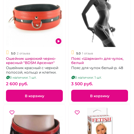
5.0
2 отзыва
5.0
1 отзыв
Ошейник широкий черно-
Пояс «Шармант» для чулок,
красный "BDSM Арсенал"
белый
Ошейник красный с черной
Пояс для чулок белый р. 48
полосой, кольцо и клепки.
В наличии: 1 шт.
В наличии: 1 шт.
2 600 pуб.
3 500 pуб.
В корзину
В корзину