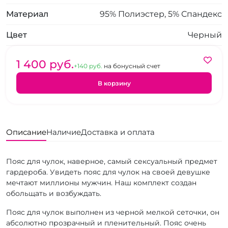
Материал
95% Полиэстер, 5% Спандекс
Цвет
Черный
1 400 pуб.
+140 pуб.
на бонусный счет
В корзину
Описание
Наличие
Доставка и оплата
Пояс для чулок, наверное, самый сексуальный предмет
гардероба. Увидеть пояс для чулок на своей девушке
мечтают миллионы мужчин. Наш комплект создан
обольщать и возбуждать.
Пояс для чулок выполнен из черной мелкой сеточки, он
абсолютно прозрачный и пленительный. Пояс очень