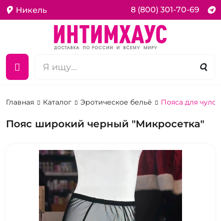
8 (800) 301-70-69
Никель
Главная
Каталог
Эротическое бельё
Пояса для чулок
Пояс широкий черный "Микросетка"