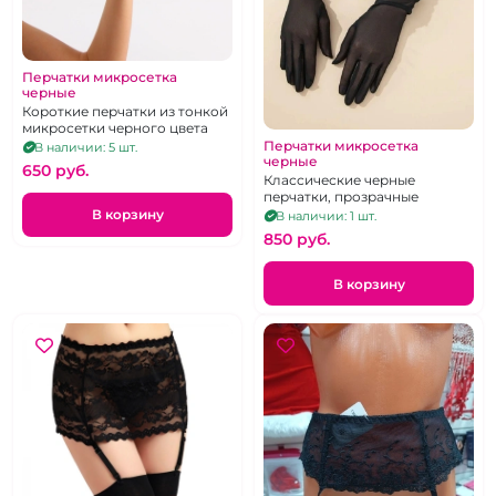
Перчатки микросетка
черные
Короткие перчатки из тонкой
микросетки черного цвета
Перчатки микросетка
В наличии: 5 шт.
черные
650 pуб.
Классические черные
перчатки, прозрачные
В корзину
В наличии: 1 шт.
850 pуб.
В корзину