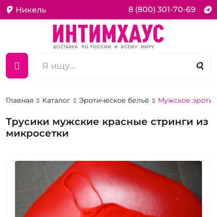
8 (800) 301-70-69
Никель
Главная
Каталог
Эротическое бельё
Мужское эротич
Трусики мужские красные стринги из
микросетки