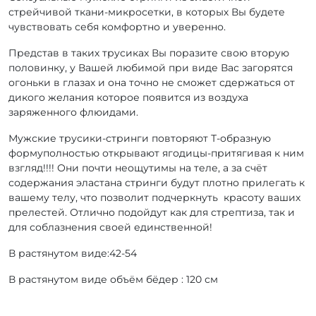
стрейчивой ткани-микросетки, в которых Вы будете
чувствовать себя комфортно и уверенно.
Представ в таких трусиках Вы поразите свою вторую
половинку, у Вашей любимой при виде Вас загорятся
огоньки в глазах и она точно не сможет сдержаться от
дикого желания которое появится из воздуха
заряженного флюидами.
Мужские трусики-стринги повторяют Т-образную
формуполностью открывают ягодицы-притягивая к ним
взгляд!!!! Они почти неощутимы на теле, а за счёт
содержания эластана стринги будут плотно прилегать к
вашему телу, что позволит подчеркнуть красоту ваших
прелестей. Отлично подойдут как для стрептиза, так и
для соблазнения своей единственной!
В растянутом виде:42-54
В растянутом виде объём бёдер : 120 см