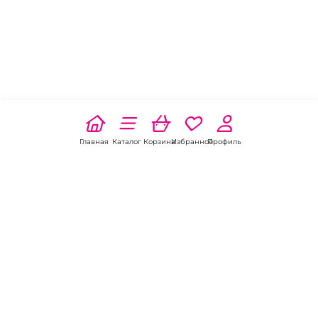
Главная
Каталог
Корзина
Избранное
Профиль
Наши соц
сети:
Если есть