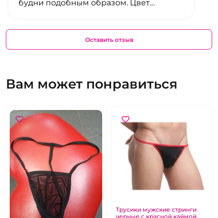
будни подобным образом. Цвет
сочный, качество пошива на высоте.
Приятно удивлен ощущениями.
Оставить отзыв
Вам может понравиться
Трусики мужские стринги
черные с красной каймой