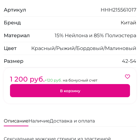
Артикул
HHH215561017
Бренд
Китай
Материал
15% Нейлона и 85% Полиэстера
Цвет
Красный/Рыжий/Бордовый/Малиновый
Размер
42-54
1 200 pуб.
+120 pуб.
на бонусный счет
В корзину
Описание
Наличие
Доставка и оплата
Сексуальные мужские стринги из эластичной