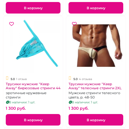
В корзину
В корзину
5.0
1 отзыв
5.0
4 отзыва
Трусики мужские "Keep
Трусики мужские "Keep
Away" бирюзовые стринги 44
Away" телесные стринги 2XL
эротичные кружевные
Мужские стринги телесного
стринги
цвета, р. 48-50
В наличии: 1 шт.
В наличии: 1 шт.
1 300 pуб.
1 300 pуб.
В корзину
В корзину